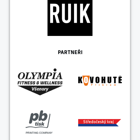
PARTNEŘI