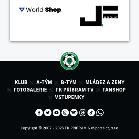
KLUB
A-TÝM
B-TÝM
MLÁDEZ A ZENY
FOTOGALERIE
FK PŘÍBRAM TV
FANSHOP
VSTUPENKY
Copyright © 2007 - 2026 FK PŘÍBRAM &
eSports.cz, s.r.o