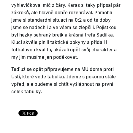
vyhlavičkoval míč z čáry. Karas si taky připsal pár
zákroků, ale hlavně dobře rozehrával. Pomohli
jsme si standardní situací na 0:2 a od té doby
jsme se nadechli a ve všem se zlepšili. Pojistkou
byl hezky sehraný brejk a krásná trefa Sadílka.
Kluci skvěle plnili taktické pokyny a přidali i
fotbalovou kvalitu, ukázali opět svůj charakter a
my jim musíme jen poděkovat.
Teď už se opět připravujeme na MU doma proti
Ústí, které vede tabulku. Jdeme s pokorou stále
vpřed, ale budeme si chtít vyšlápnout na první
celek tabulky.