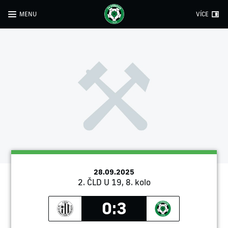
MENU
VÍCE
28.09.2025
2. ČLD U 19, 8. kolo
0:3