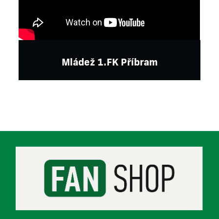
Mládež 1.FK Příbram