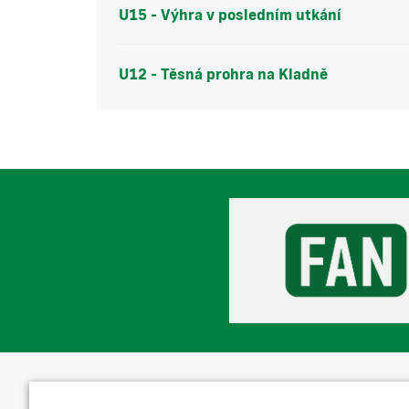
U15 - Výhra v posledním utkání
U12 - Těsná prohra na Kladně