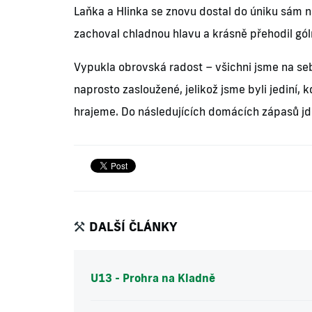
Laňka a Hlinka se znovu dostal do úniku sám 
zachoval chladnou hlavu a krásně přehodil gó
Vypukla obrovská radost – všichni jsme na seb
naprosto zasloužené, jelikož jsme byli jediní, 
hrajeme. Do následujících domácích zápasů jd
DALŠÍ ČLÁNKY
U13 - Prohra na Kladně