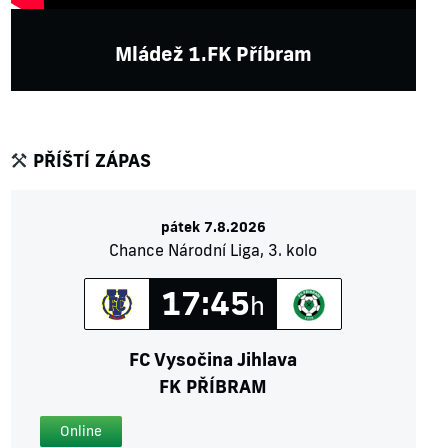
Mládež 1.FK Příbram
PŘÍŠTÍ ZÁPAS
pátek 7.8.2026
Chance Národní Liga, 3. kolo
17:45
h
FC Vysočina Jihlava
FK PŘÍBRAM
Online