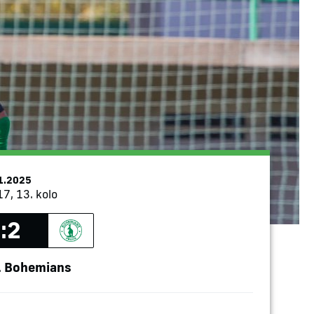
1.2025
17, 13. kolo
:2
Bohemians
.