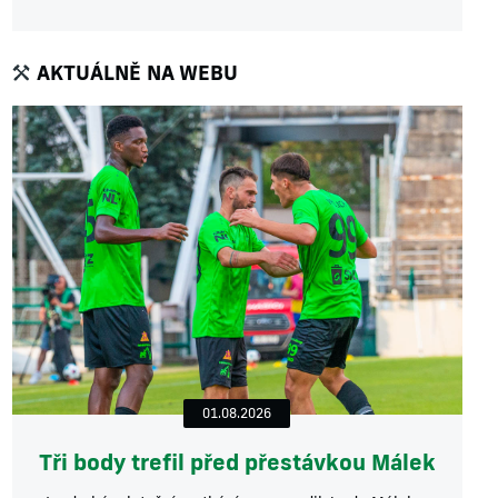
AKTUÁLNĚ NA WEBU
01.08.2026
Tři body trefil před přestávkou Málek