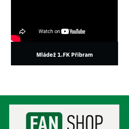
Mládež 1.FK Příbram