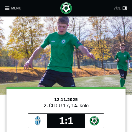
MENU
VÍCE
12.11.2025
2. ČLD U 17, 14. kolo
1:1