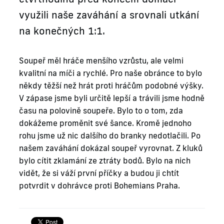
využili naše zaváhání a srovnali utkání
na konečných 1:1.
Soupeř měl hráče menšího vzrůstu, ale velmi
kvalitní na míči a rychlé. Pro naše obránce to bylo
někdy těžší než hrát proti hráčům podobné výšky.
V zápase jsme byli určitě lepší a trávili jsme hodně
času na polovině soupeře. Bylo to o tom, zda
dokážeme proměnit své šance. Kromě jednoho
rohu jsme už nic dalšího do branky nedotlačili. Po
našem zaváhání dokázal soupeř vyrovnat. Z kluků
bylo cítit zklamání ze ztráty bodů. Bylo na nich
vidět, že si váží první příčky a budou ji chtít
potvrdit v dohrávce proti Bohemians Praha.