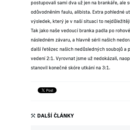
postupovali sami dva už jen na brankáře, ale s
odůvodněním faulu, alibista. Extra pohledné u
výsledek, který je v naší situaci to nejdůležit
Tak jako naše vedoucí branka padla po rohové
následném závaru, a hlavně sérii našich nedor
další řetězec našich nedůsledných soubojů a p
vedení 2:1. Vyrovnat jsme už nedokázali, n
stanovil konečné skóre utkání na 3:1.
DALŠÍ ČLÁNKY