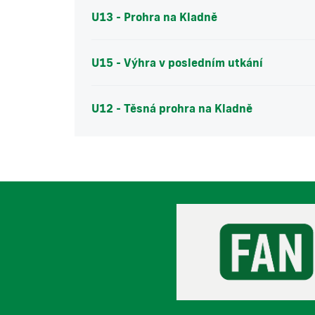
U13 - Prohra na Kladně
U15 - Výhra v posledním utkání
U12 - Těsná prohra na Kladně