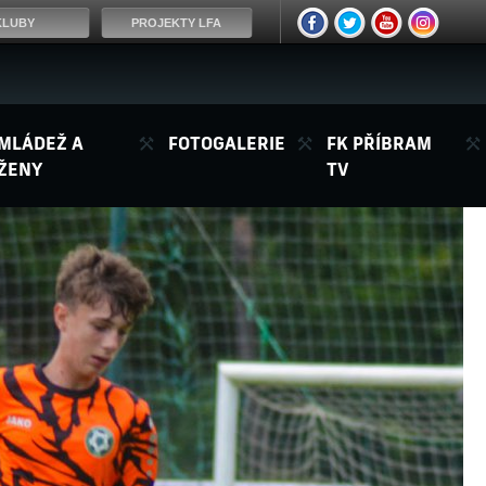
KLUBY
PROJEKTY LFA
MLÁDEŽ A
FOTOGALERIE
FK PŘÍBRAM
ŽENY
TV