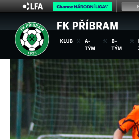
FK PŘÍBRAM
KLUB
A-
B-
TÝM
TÝM