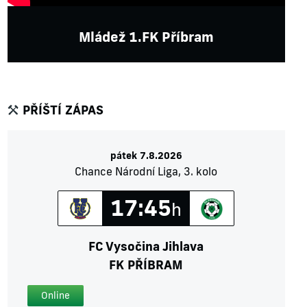
Mládež 1.FK Příbram
PŘÍŠTÍ ZÁPAS
pátek 7.8.2026
Chance Národní Liga, 3. kolo
17:45
h
FC Vysočina Jihlava
FK PŘÍBRAM
Online