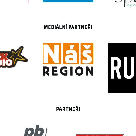
MEDIÁLNÍ PARTNEŘI
PARTNEŘI