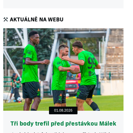
AKTUÁLNĚ NA WEBU
01.08.2026
Tři body trefil před přestávkou Málek