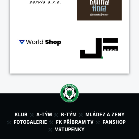
KLUB
A-TÝM
B-TÝM
MLÁDEZ A ZENY
FOTOGALERIE
FK PŘÍBRAM TV
FANSHOP
VSTUPENKY