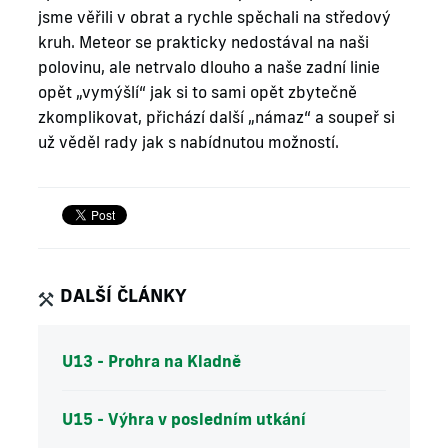
jsme věřili v obrat a rychle spěchali na středový
kruh. Meteor se prakticky nedostával na naši
polovinu, ale netrvalo dlouho a naše zadní linie
opět „vymýšlí“ jak si to sami opět zbytečně
zkomplikovat, přichází další „námaz“ a soupeř si
už věděl rady jak s nabídnutou možností.
DALŠÍ ČLÁNKY
U13 - Prohra na Kladně
U15 - Výhra v posledním utkání