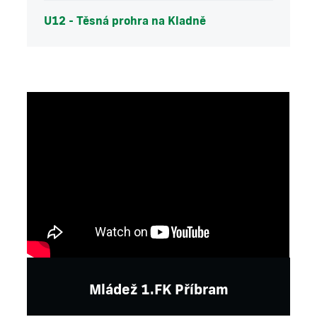
U12 - Těsná prohra na Kladně
Mládež 1.FK Příbram