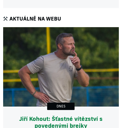
AKTUÁLNĚ NA WEBU
DNES
Jiří Kohout: Šťastné vítězství s
povedenými brejky