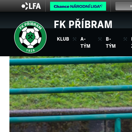
FK PŘÍBRAM
KLUB
A-
B-
TÝM
TÝM