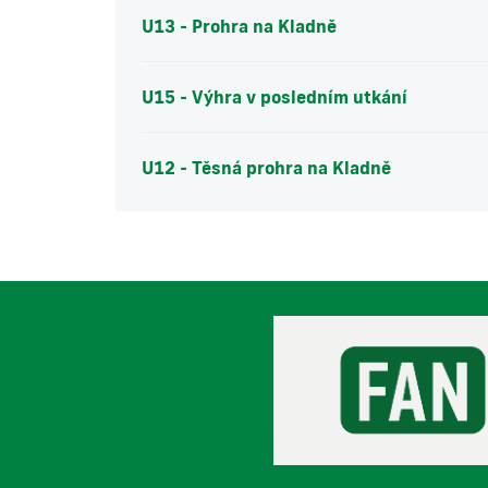
U13 - Prohra na Kladně
U15 - Výhra v posledním utkání
U12 - Těsná prohra na Kladně