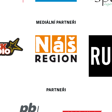
MEDIÁLNÍ PARTNEŘI
PARTNEŘI