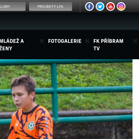
KLUBY
PROJEKTY LFA
MLÁDEŽ A
FOTOGALERIE
FK PŘÍBRAM
ŽENY
TV