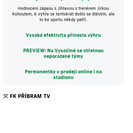
Hodnocení zápasu s Jihlavou s trenérem Jirkou
Kohoutem. K výhře se tentokrát došlo se štěstím, ale
to ke sportu někdy patří.
Vysoká efektivita přinesla výhru
PREVIEW: Na Vysočině se střetnou
neporažené týmy
Permanentky v prodeji online i na
stadionu
FK PŘÍBRAM TV