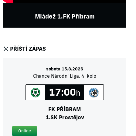
Mládež 1.FK Příbram
PŘÍŠTÍ ZÁPAS
sobota 15.8.2026
Chance Národní Liga, 4. kolo
17:00
h
FK PŘÍBRAM
1.SK Prostějov
Online