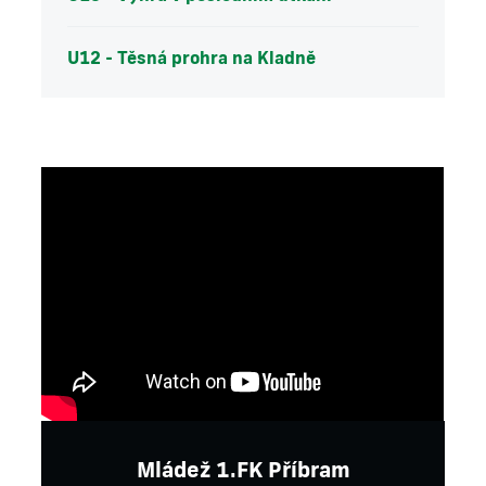
U12 - Těsná prohra na Kladně
Mládež 1.FK Příbram