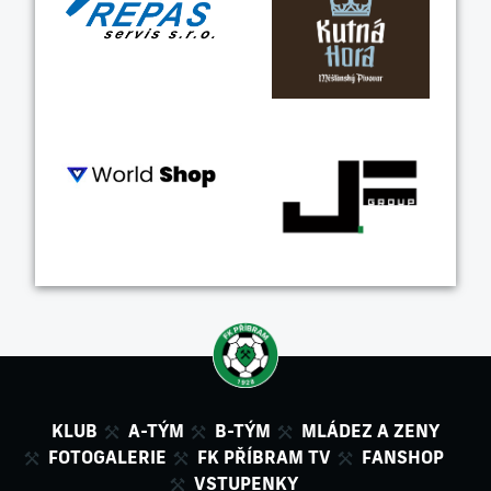
KLUB
A-TÝM
B-TÝM
MLÁDEZ A ZENY
FOTOGALERIE
FK PŘÍBRAM TV
FANSHOP
VSTUPENKY