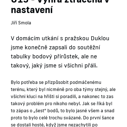
nastavení
Jiří Smola
V domácím utkání s pražskou Duklou
jsme konečně zapsali do soutěžní
tabulky bodový přírůstek, ale ne
takový, jaký jsme si všichni přáli.
Bylo potřeba se přizpůsobit podmáčenému
terénu, který byl nicméně pro oba týmy stejný, ale
všichni kluci na hřišti si poradili, a nakonec to zas
takový problém pro nikoho nebyl. Jak se říká byl
to zápas o „šest“ bodů, to bylo jasné všem a snad
proto to bylo celé trochu svázané. Do první šance
se dostali hosté, když jsme nezachytili po