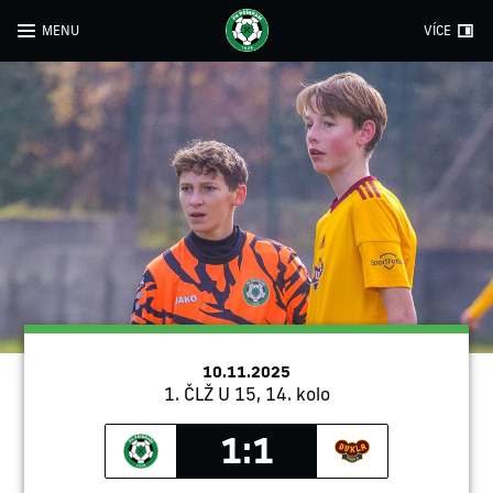
MENU
VÍCE
10.11.2025
1. ČLŽ U 15, 14. kolo
1:1