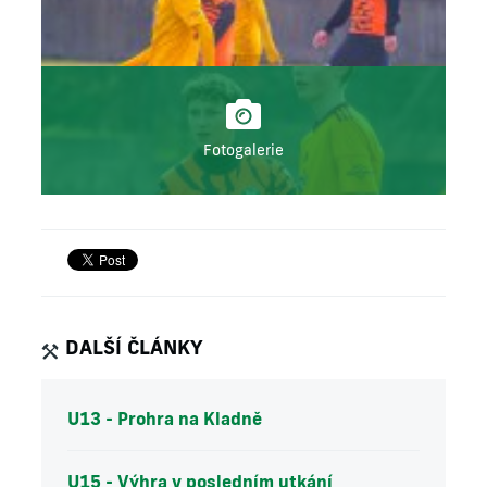
Fotogalerie
DALŠÍ ČLÁNKY
U13 - Prohra na Kladně
U15 - Výhra v posledním utkání