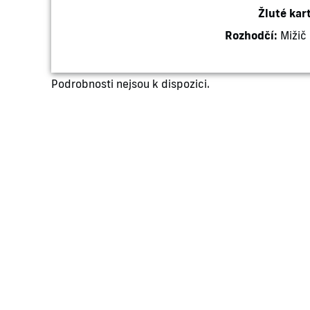
Žluté kar
Rozhodčí:
Mižič 
Podrobnosti nejsou k dispozici.