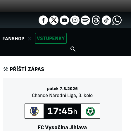
VSTUPENKY
FANSHOP
PŘÍŠTÍ ZÁPAS
pátek 7.8.2026
Chance Národní Liga, 3. kolo
17:45
h
FC Vysočina Jihlava