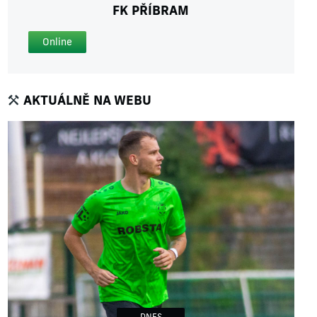
FK PŘÍBRAM
Online
AKTUÁLNĚ NA WEBU
DNES