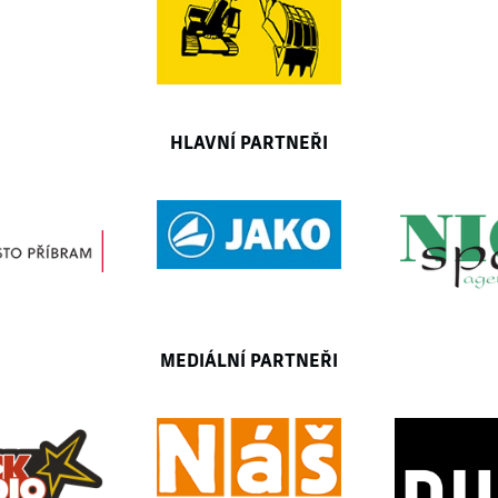
HLAVNÍ PARTNEŘI
MEDIÁLNÍ PARTNEŘI