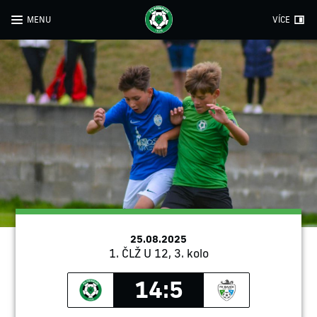
MENU
VÍCE
25.08.2025
1. ČLŽ U 12, 3. kolo
14:5