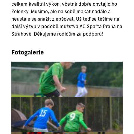
celkem kvalitní výkon, včetně dobře chytajícího
Zelenky. Musíme, ale na sobě makat nadále a
neustále se snažit zlepšovat. Už teď se těšíme na
další výzvu v podobě mužstva AC Sparta Praha na
Strahově. Děkujeme rodičům za podporu!
Fotogalerie