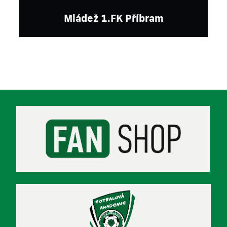
Mládež 1.FK Příbram