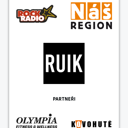
PARTNEŘI