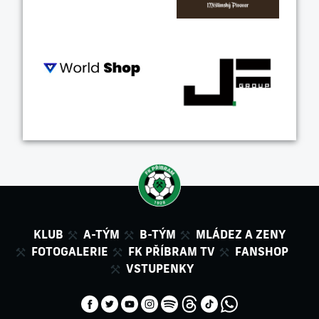
KLUB
A-TÝM
B-TÝM
MLÁDEZ A ZENY
FOTOGALERIE
FK PŘÍBRAM TV
FANSHOP
VSTUPENKY