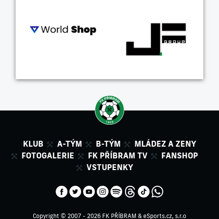
KLUB
A-TÝM
B-TÝM
MLÁDEZ A ZENY
FOTOGALERIE
FK PŘÍBRAM TV
FANSHOP
VSTUPENKY
Copyright © 2007 - 2026 FK PŘÍBRAM &
eSports.cz, s.r.o