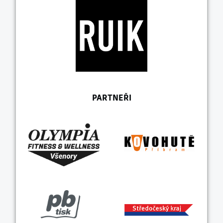
PARTNEŘI