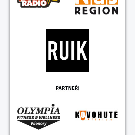
PARTNEŘI