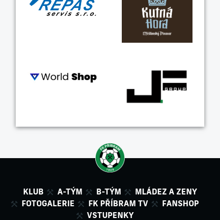
KLUB
A-TÝM
B-TÝM
MLÁDEZ A ZENY
FOTOGALERIE
FK PŘÍBRAM TV
FANSHOP
VSTUPENKY