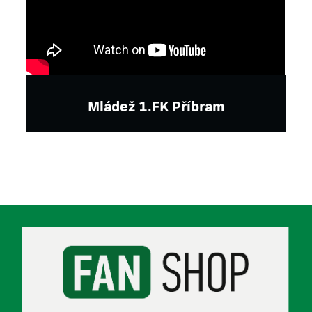
Mládež 1.FK Příbram