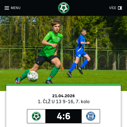
MENU
VÍCE
21.04.2026
1. ČLŽ U 13 9-16, 7. kolo
4:6