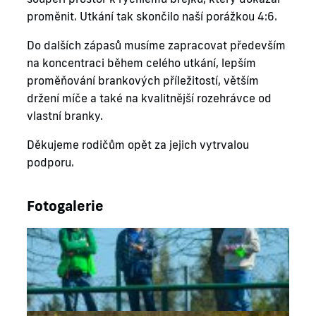
proměnit. Utkání tak skončilo naší porážkou 4:6.
Do dalších zápasů musíme zapracovat především
na koncentraci během celého utkání, lepším
proměňování brankových příležitostí, větším
držení míče a také na kvalitnější rozehrávce od
vlastní branky.
Děkujeme rodičům opět za jejich vytrvalou
podporu.
Fotogalerie