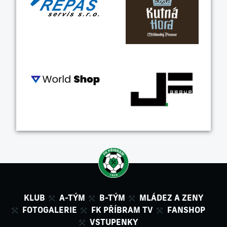
KLUB
A-TÝM
B-TÝM
MLÁDEZ A ZENY
FOTOGALERIE
FK PŘÍBRAM TV
FANSHOP
VSTUPENKY