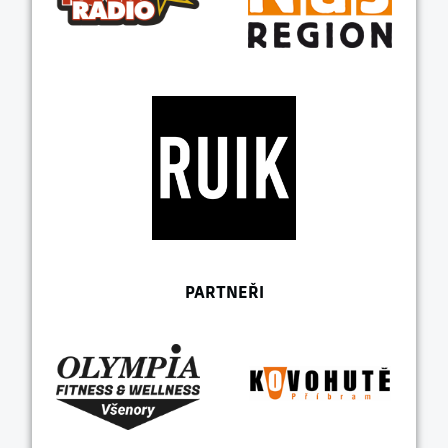
PARTNEŘI