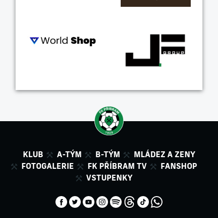
KLUB
A-TÝM
B-TÝM
MLÁDEZ A ZENY
FOTOGALERIE
FK PŘÍBRAM TV
FANSHOP
VSTUPENKY