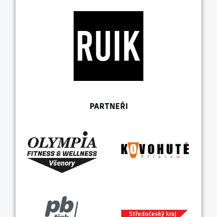
PARTNEŘI