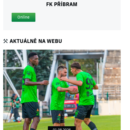
FK PŘÍBRAM
Online
AKTUÁLNĚ NA WEBU
01.08.2026