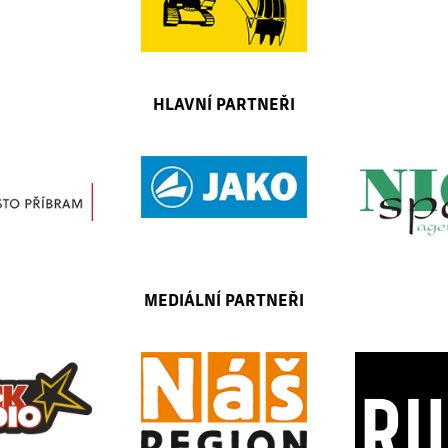
HLAVNÍ PARTNEŘI
MEDIÁLNÍ PARTNEŘI