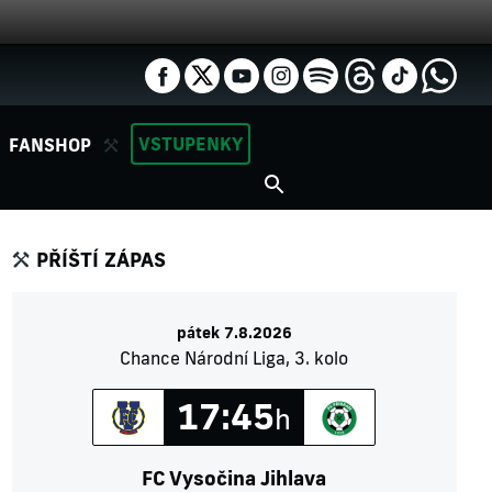
VSTUPENKY
FANSHOP
PŘÍŠTÍ ZÁPAS
pátek 7.8.2026
Chance Národní Liga, 3. kolo
17:45
h
FC Vysočina Jihlava