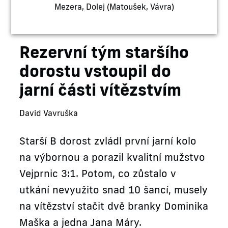
Mezera, Dolej (Matoušek, Vávra)
Rezervní tým staršího
dorostu vstoupil do
jarní části vítězstvím
David Vavruška
Starší B dorost zvládl první jarní kolo
na výbornou a porazil kvalitní mužstvo
Vejprnic 3:1. Potom, co zůstalo v
utkání nevyužito snad 10 šancí, musely
na vítězství stačit dvě branky Dominika
Maška a jedna Jana Máry.