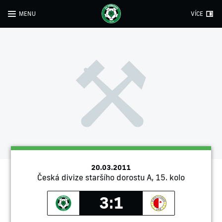
MENU
VÍCE
20.03.2011
Česká divize staršího dorostu A, 15. kolo
3:1