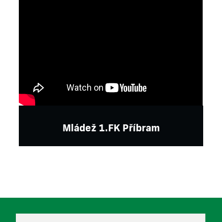
Mládež 1.FK Příbram