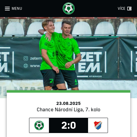
MENU
VÍCE
23.08.2025
Chance Národní Liga, 7. kolo
2:0