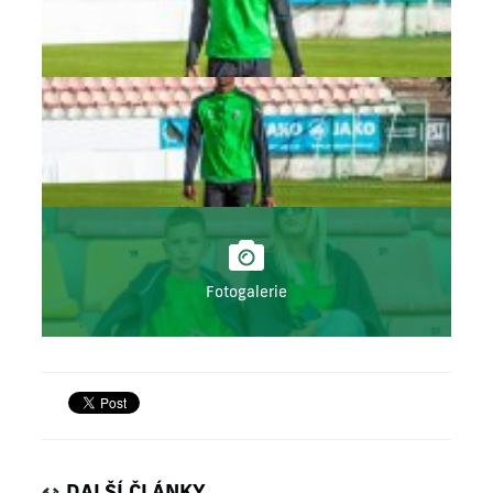
Fotogalerie
DALŠÍ ČLÁNKY