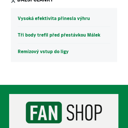
Vysoká efektivita přinesla výhru
Tři body trefil před přestávkou Málek
Remízový vstup do ligy