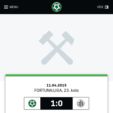
MENU
VÍCE
11.04.2015
FORTUNA:LIGA, 23. kolo
1:0