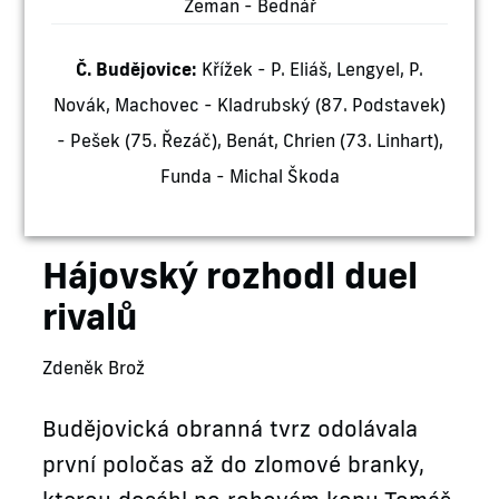
Zeman - Bednář
Č. Budějovice:
Křížek - P. Eliáš, Lengyel, P.
Novák, Machovec - Kladrubský (87. Podstavek)
- Pešek (75. Řezáč), Benát, Chrien (73. Linhart),
Funda - Michal Škoda
Hájovský rozhodl duel
rivalů
Zdeněk Brož
Budějovická obranná tvrz odolávala
první poločas až do zlomové branky,