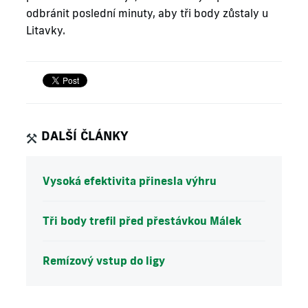
odbránit poslední minuty, aby tři body zůstaly u
Litavky.
DALŠÍ ČLÁNKY
Vysoká efektivita přinesla výhru
Tři body trefil před přestávkou Málek
Remízový vstup do ligy