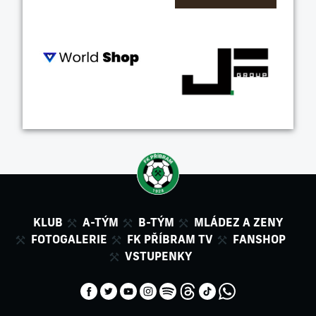
KLUB
A-TÝM
B-TÝM
MLÁDEZ A ZENY
FOTOGALERIE
FK PŘÍBRAM TV
FANSHOP
VSTUPENKY