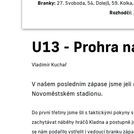
Branky:
27. Svoboda, 54, Dolejš, 59. Kolka,
Rozhodčí:
U13 - Prohra n
Vladimír Kuchař
V našem posledním zápase jsme jeli 
Novoměstském stadionu.
Do první třetiny jsme šli s taktickými pokyny 
zachytávat náběhy hráčů Kladna a postupně js
se nám podařilo vstřelit i vedoucí branku zápa