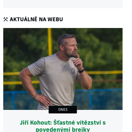
AKTUÁLNĚ NA WEBU
DNES
Jiří Kohout: Šťastné vítězství s
povedenými brejky