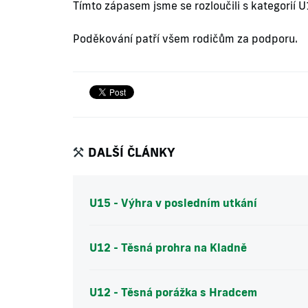
Tímto zápasem jsme se rozloučili s kategorií U1
Poděkování patří všem rodičům za podporu.
DALŠÍ ČLÁNKY
U15 - Výhra v posledním utkání
U12 - Těsná prohra na Kladně
U12 - Těsná porážka s Hradcem