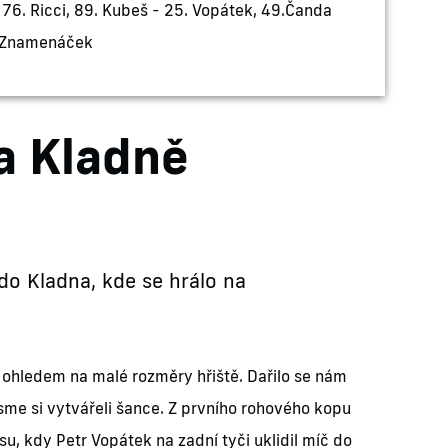
 76. Ricci, 89. Kubeš - 25. Vopátek, 49.Čanda
Znamenáček
a Kladně
do Kladna, kde se hrálo na
s ohledem na malé rozměry hřiště. Dařilo se nám
me si vytvářeli šance. Z prvního rohového kopu
su, kdy Petr Vopátek na zadní tyči uklidil míč do