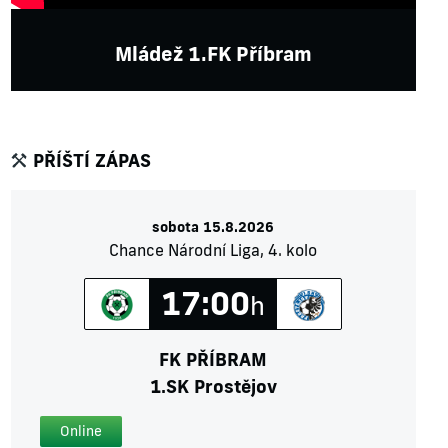
Mládež 1.FK Příbram
PŘÍŠTÍ ZÁPAS
sobota 15.8.2026
Chance Národní Liga, 4. kolo
17:00
h
FK PŘÍBRAM
1.SK Prostějov
Online