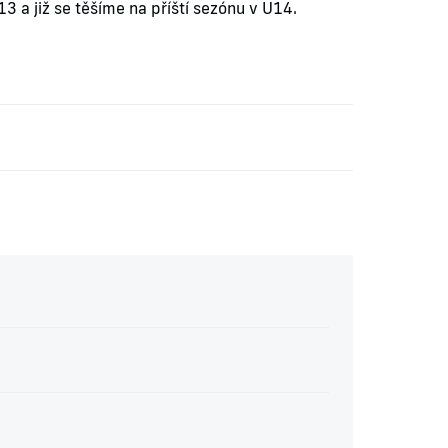
3 a již se těšíme na příští sezónu v U14.