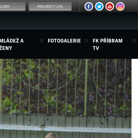
KLUBY
PROJEKTY LFA
MLÁDEŽ A
FOTOGALERIE
FK PŘÍBRAM
ŽENY
TV