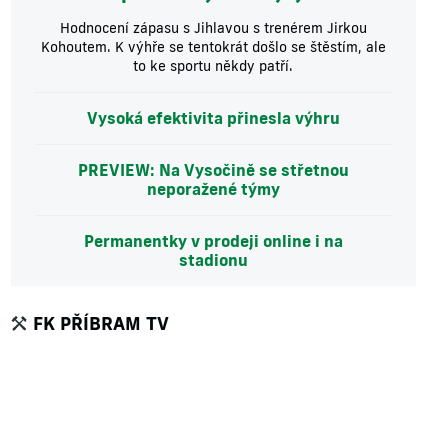
Hodnocení zápasu s Jihlavou s trenérem Jirkou
Kohoutem. K výhře se tentokrát došlo se štěstím, ale
to ke sportu někdy patří.
Vysoká efektivita přinesla výhru
PREVIEW: Na Vysočině se střetnou
neporažené týmy
Permanentky v prodeji online i na
stadionu
FK PŘÍBRAM TV