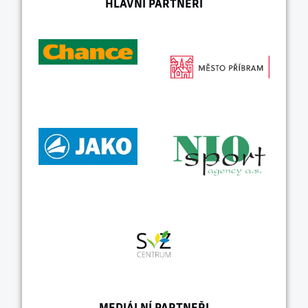
HLAVNÍ PARTNEŘI
MEDIÁLNÍ PARTNEŘI