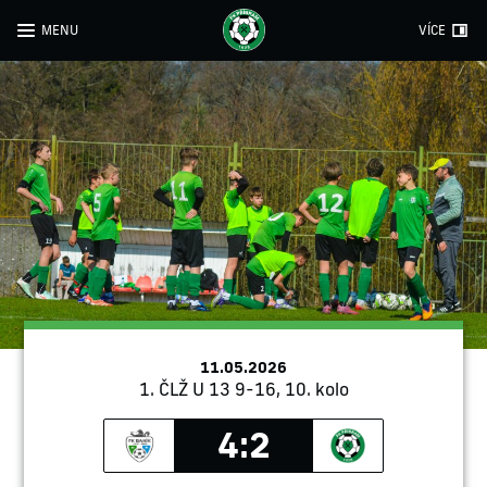
MENU
VÍCE
11.05.2026
1. ČLŽ U 13 9-16, 10. kolo
4:2