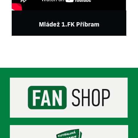
Mládež 1.FK Příbram