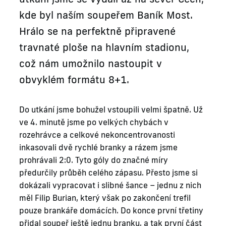
kde byl naším soupeřem Baník Most.
Hrálo se na perfektně připravené
travnaté ploše na hlavním stadionu,
což nám umožnilo nastoupit v
obvyklém formátu 8+1.
Do utkání jsme bohužel vstoupili velmi špatně. Už
ve 4. minutě jsme po velkých chybách v
rozehrávce a celkové nekoncentrovanosti
inkasovali dvě rychlé branky a rázem jsme
prohrávali 2:0. Tyto góly do značné míry
předurčily průběh celého zápasu. Přesto jsme si
dokázali vypracovat i slibné šance – jednu z nich
měl Filip Burian, který však po zakončení trefil
pouze brankáře domácích. Do konce první třetiny
přidal soupeř ještě jednu branku, a tak první část