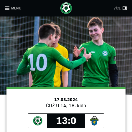
MENU
VÍCE
17.03.2024
ČDŽ U 14, 18. kolo
13:0