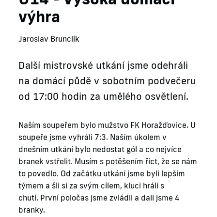
výhra
Jaroslav Brunclík
Další mistrovské utkání jsme odehráli
na domácí půdě v sobotním podvečeru
od 17:00 hodin za umělého osvětlení.
Naším soupeřem bylo mužstvo FK Horažďovice. U
soupeře jsme vyhráli 7:3. Naším úkolem v
dnešním utkání bylo nedostat gól a co nejvíce
branek vstřelit. Musím s potěšením říct, že se nám
to povedlo. Od začátku utkání jsme byli lepším
týmem a šli si za svým cílem, kluci hráli s
chutí. První poločas jsme zvládli a dali jsme 4
branky.