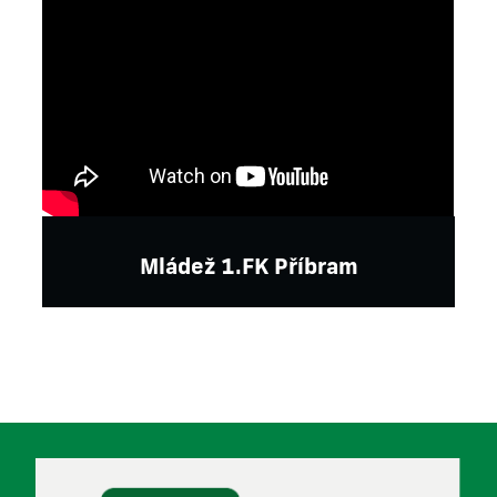
Mládež 1.FK Příbram