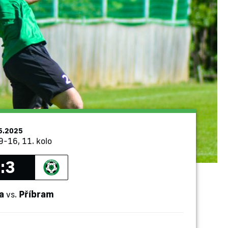
5.2025
9-16, 11. kolo
:3
a
Příbram
vs.