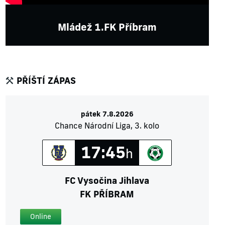
Mládež 1.FK Příbram
PŘÍŠTÍ ZÁPAS
pátek 7.8.2026
Chance Národní Liga, 3. kolo
17:45
h
FC Vysočina Jihlava
FK PŘÍBRAM
Online