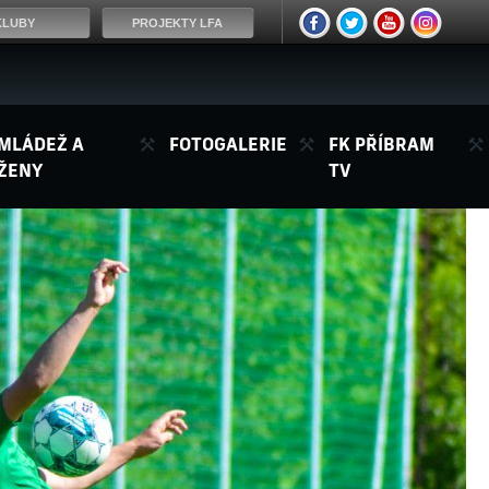
KLUBY
PROJEKTY LFA
MLÁDEŽ A
FOTOGALERIE
FK PŘÍBRAM
ŽENY
TV