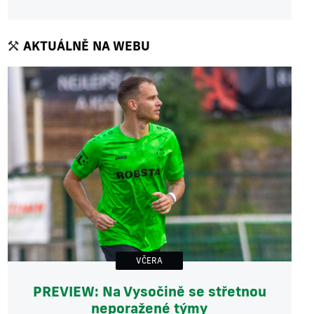
AKTUÁLNĚ NA WEBU
VČERA
PREVIEW: Na Vysočině se střetnou
neporažené týmy