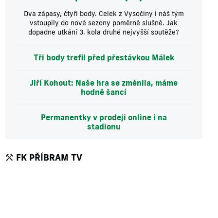
Dva zápasy, čtyři body. Celek z Vysočiny i náš tým
vstoupily do nové sezony poměrně slušně. Jak
dopadne utkání 3. kola druhé nejvyšší soutěže?
Tři body trefil před přestávkou Málek
Jiří Kohout: Naše hra se změnila, máme
hodně šancí
Permanentky v prodeji online i na
stadionu
FK PŘÍBRAM TV