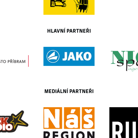
HLAVNÍ PARTNEŘI
MEDIÁLNÍ PARTNEŘI