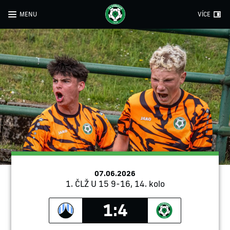
MENU
VÍCE
07.06.2026
1. ČLŽ U 15 9-16, 14. kolo
1:4