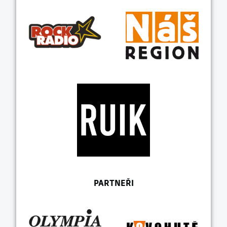
PARTNEŘI