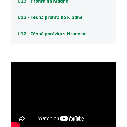
U13 - Prohra na Kladně
U12 - Těsná prohra na Kladně
U12 - Těsná porážka s Hradcem