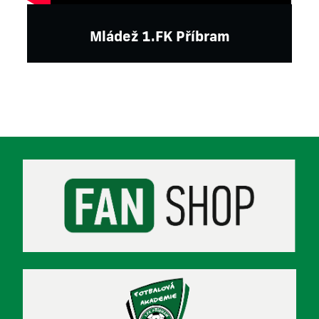
Mládež 1.FK Příbram