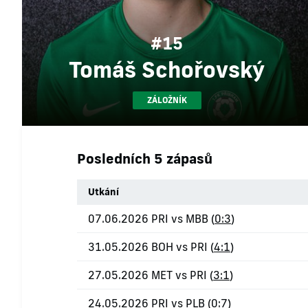
#15
Tomáš Schořovský
ZÁLOŽNÍK
Posledních 5 zápasů
Utkání
07.06.2026 PRI vs MBB (
0:3
)
31.05.2026 BOH vs PRI (
4:1
)
27.05.2026 MET vs PRI (
3:1
)
24.05.2026 PRI vs PLB (
0:7
)