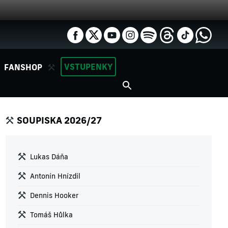
VSTUPENKY
FANSHOP
SOUPISKA 2026/27
Lukas Dáňa
Antonín Hnízdil
Dennis Hooker
Tomáš Hůlka