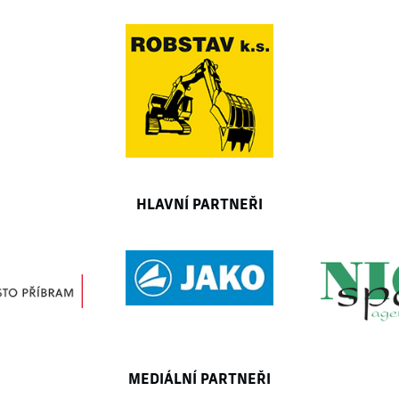
HLAVNÍ PARTNEŘI
MEDIÁLNÍ PARTNEŘI