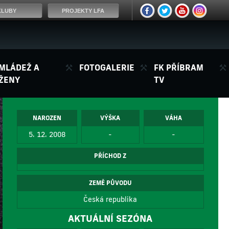
KLUBY
PROJEKTY LFA
MLÁDEŽ A
FOTOGALERIE
FK PŘÍBRAM
ŽENY
TV
NAROZEN
VÝŠKA
VÁHA
5. 12. 2008
-
-
PŘÍCHOD Z
ZEMĚ PŮVODU
Česká republika
AKTUÁLNÍ SEZÓNA