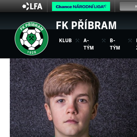
FK PŘÍBRAM
KLUB
A-
B-
TÝM
TÝM