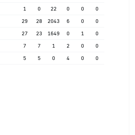
1
0
22
0
0
0
29
28
2043
6
0
0
27
23
1649
0
1
0
7
7
1
2
0
0
5
5
0
4
0
0