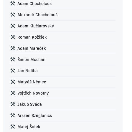
Adam Chocholouš
Alexandr Chocholouš
Adam Klučiarovský
Roman Kožíšek
Adam Mareček
Šimon Mochán
Jan Neliba
Matyáš Němec
Vojtěch Novotný
Jakub Sváda
Arszen Szeglanics
Matěj Šotek