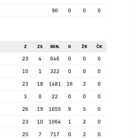
90
0
0
0
Z
ZS
MIN.
G
ŽK
ČK
23
4
646
0
0
0
10
1
322
0
0
0
23
18
1481
16
2
0
3
0
22
0
0
0
26
19
1655
9
5
0
23
10
1064
1
2
0
25
7
717
0
2
0