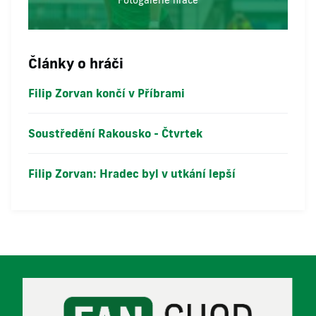
Fotogalerie hráče
Články o hráči
Filip Zorvan končí v Příbrami
Soustředění Rakousko - Čtvrtek
Filip Zorvan: Hradec byl v utkání lepší