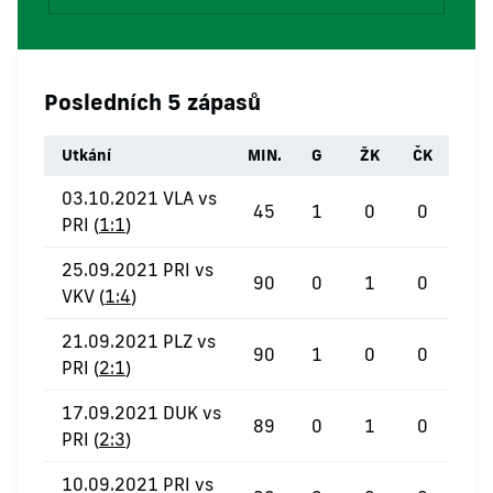
Posledních 5 zápasů
Utkání
MIN.
G
ŽK
ČK
03.10.2021 VLA vs
45
1
0
0
PRI (
1:1
)
25.09.2021 PRI vs
90
0
1
0
VKV (
1:4
)
21.09.2021 PLZ vs
90
1
0
0
PRI (
2:1
)
17.09.2021 DUK vs
89
0
1
0
PRI (
2:3
)
10.09.2021 PRI vs