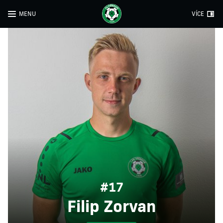
MENU
VÍCE
#17
Filip Zorvan