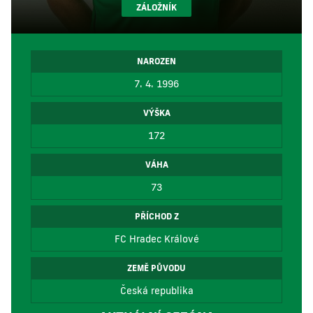
ZÁLOŽNÍK
NAROZEN
7. 4. 1996
VÝŠKA
172
VÁHA
73
PŘÍCHOD Z
FC Hradec Králové
ZEMĚ PŮVODU
Česká republika