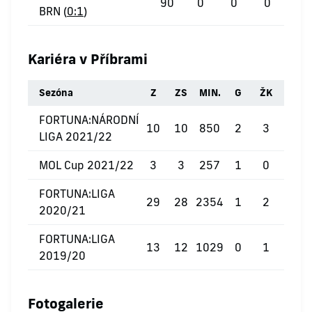
90
0
0
0
BRN (
0:1
)
Kariéra v Příbrami
Sezóna
Z
ZS
MIN.
G
ŽK
ČK
FORTUNA:NÁRODNÍ
10
10
850
2
3
0
LIGA 2021/22
MOL Cup 2021/22
3
3
257
1
0
0
FORTUNA:LIGA
29
28
2354
1
2
0
2020/21
FORTUNA:LIGA
13
12
1029
0
1
0
2019/20
Fotogalerie