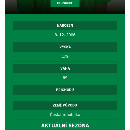
OBRÁNCE
NAROZEN
8. 12. 2006
VÝŠKA
179
VÁHA
69
PŘÍCHOD Z
ZEMĚ PŮVODU
Česká republika
AKTUÁLNÍ SEZÓNA