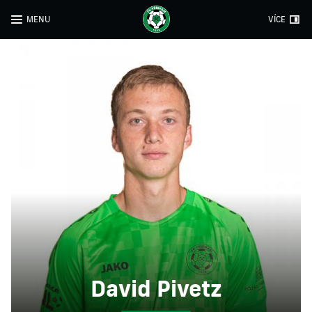
MENU
VÍCE
David Pivetz