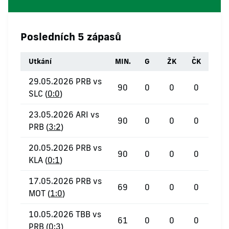
Posledních 5 zápasů
Utkání
MIN.
G
ŽK
ČK
29.05.2026 PRB vs
90
0
0
0
SLC (
0:0
)
23.05.2026 ARI vs
90
0
0
0
PRB (
3:2
)
20.05.2026 PRB vs
90
0
0
0
KLA (
0:1
)
17.05.2026 PRB vs
69
0
0
0
MOT (
1:0
)
10.05.2026 TBB vs
61
0
0
0
PRB (
0:3
)