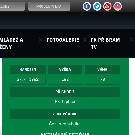
KLUBY
PROJEKTY LFA
MLÁDEŽ A
FOTOGALERIE
FK PŘÍBRAM
ŽENY
TV
NAROZEN
VÝŠKA
VÁHA
27. 4. 1992
182
78
PŘÍCHOD Z
FK Teplice
ZEMĚ PŮVODU
Česká republika