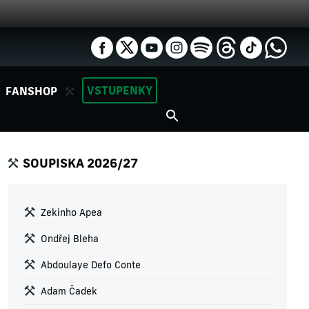
VSTUPENKY
FANSHOP
SOUPISKA 2026/27
Zekinho Apea
Ondřej Bleha
Abdoulaye Defo Conte
Adam Čadek