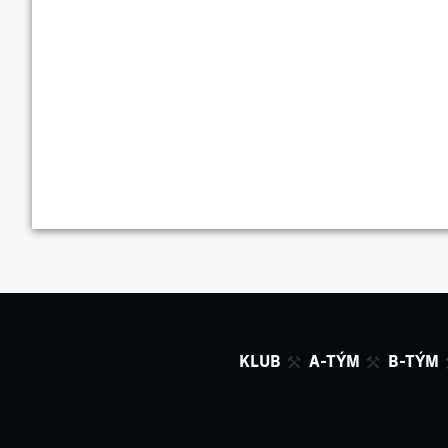
KLUB
A-TÝM
B-TÝM