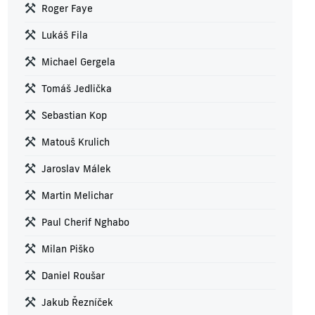
Roger Faye
Lukáš Fila
Michael Gergela
Tomáš Jedlička
Sebastian Kop
Matouš Krulich
Jaroslav Málek
Martin Melichar
Paul Cherif Nghabo
Milan Piško
Daniel Roušar
Jakub Řezníček