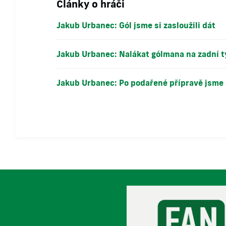
Články o hráči
Jakub Urbanec: Gól jsme si zasloužili dát
Jakub Urbanec: Nalákat gólmana na zadní ty
Jakub Urbanec: Po podařené přípravě jsme č