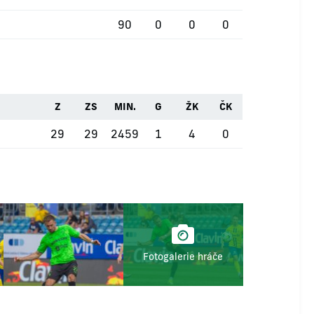
90
0
0
0
Z
ZS
MIN.
G
ŽK
ČK
29
29
2459
1
4
0
Fotogalerie hráče