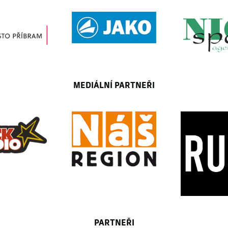
MEDIÁLNÍ PARTNEŘI
PARTNEŘI