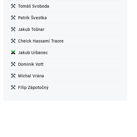
Tomáš Svoboda
Patrik Švestka
Jakub Tošnar
Cheick Hassami Traore
Jakub Urbanec
Dominik Vott
Michal Vrána
Filip Zápotočný