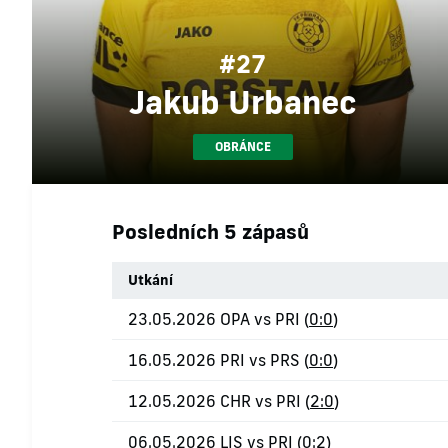
#27
Jakub Urbanec
OBRÁNCE
Posledních 5 zápasů
Utkání
23.05.2026 OPA vs PRI (
0:0
)
16.05.2026 PRI vs PRS (
0:0
)
12.05.2026 CHR vs PRI (
2:0
)
06.05.2026 LIS vs PRI (
0:2
)