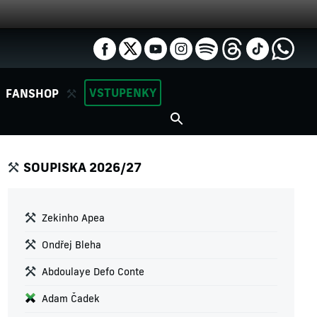
VSTUPENKY
FANSHOP
SOUPISKA 2026/27
Zekinho Apea
Ondřej Bleha
Abdoulaye Defo Conte
Adam Čadek