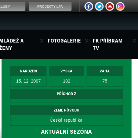
KLUBY
PROJEKTY LFA
MLÁDEŽ A
FOTOGALERIE
FK PŘÍBRAM
ŽENY
TV
NAROZEN
VÝŠKA
VÁHA
15. 12. 2007
182
75
PŘÍCHOD Z
ZEMĚ PŮVODU
Česká republika
AKTUÁLNÍ SEZÓNA