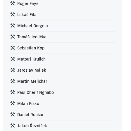
Roger Faye
Lukáš Fila
Michael Gergela
Tomáš Jedlička
Sebastian Kop
Matouš Krulich
Jaroslav Málek
Martin Melichar
Paul Cherif Nghabo
Milan Piško
Daniel Roušar
Jakub Řezníček