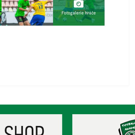
Fotogalerie hráče