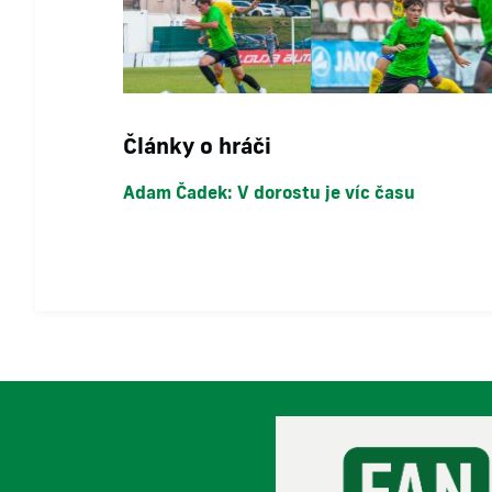
Články o hráči
Adam Čadek: V dorostu je víc času