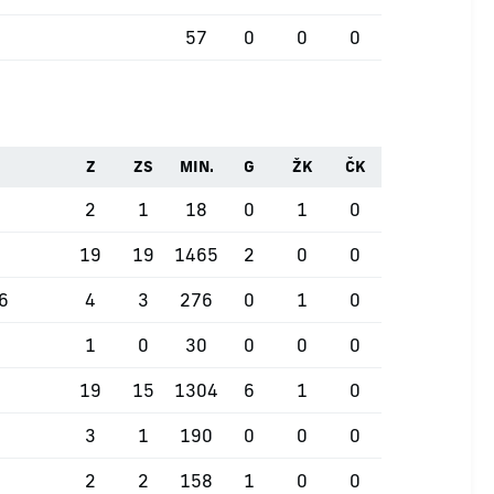
57
0
0
0
Z
ZS
MIN.
G
ŽK
ČK
2
1
18
0
1
0
19
19
1465
2
0
0
26
4
3
276
0
1
0
1
0
30
0
0
0
19
15
1304
6
1
0
3
1
190
0
0
0
2
2
158
1
0
0