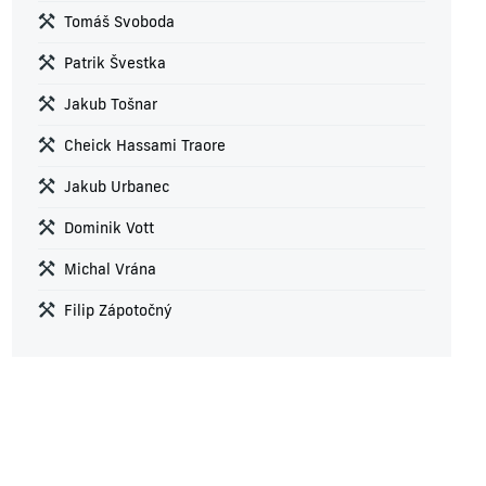
Tomáš Svoboda
Patrik Švestka
Jakub Tošnar
Cheick Hassami Traore
Jakub Urbanec
Dominik Vott
Michal Vrána
Filip Zápotočný