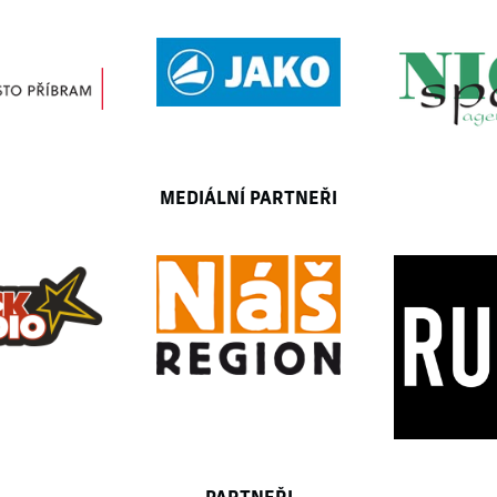
MEDIÁLNÍ PARTNEŘI
PARTNEŘI