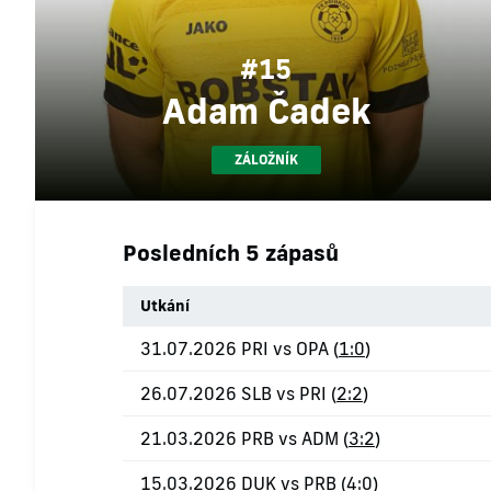
#15
Adam Čadek
ZÁLOŽNÍK
Posledních 5 zápasů
Utkání
31.07.2026 PRI vs OPA (
1:0
)
26.07.2026 SLB vs PRI (
2:2
)
21.03.2026 PRB vs ADM (
3:2
)
15.03.2026 DUK vs PRB (
4:0
)