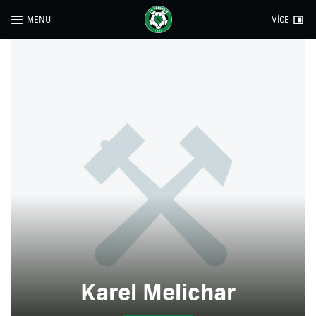
MENU
VÍCE
Karel Melichar