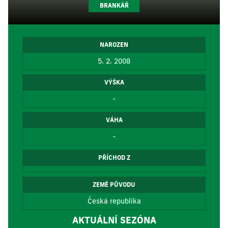
BRANKÁŘ
NAROZEN
5. 2. 2008
VÝŠKA
-
VÁHA
-
PŘÍCHOD Z
ZEMĚ PŮVODU
Česká republika
AKTUÁLNÍ SEZÓNA