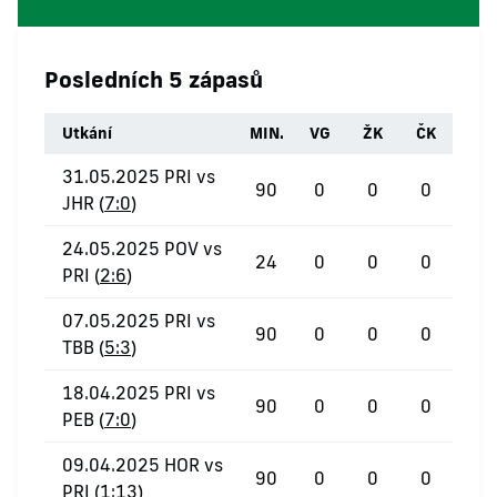
Posledních 5 zápasů
Utkání
MIN.
VG
ŽK
ČK
31.05.2025 PRI vs
90
0
0
0
JHR (
7:0
)
24.05.2025 POV vs
24
0
0
0
PRI (
2:6
)
07.05.2025 PRI vs
90
0
0
0
TBB (
5:3
)
18.04.2025 PRI vs
90
0
0
0
PEB (
7:0
)
09.04.2025 HOR vs
90
0
0
0
PRI (
1:13
)