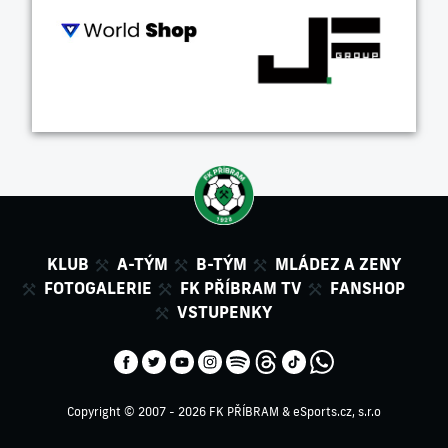
KLUB
A-TÝM
B-TÝM
MLÁDEZ A ZENY
FOTOGALERIE
FK PŘÍBRAM TV
FANSHOP
VSTUPENKY
Copyright © 2007 - 2026 FK PŘÍBRAM &
eSports.cz, s.r.o