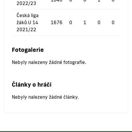
2022/23
Česká liga
žáků U 14
1676
0
1
0
0
2021/22
Fotogalerie
Nebyly nalezeny žádné fotografie.
Články o hráči
Nebyly nalezeny žádné články.