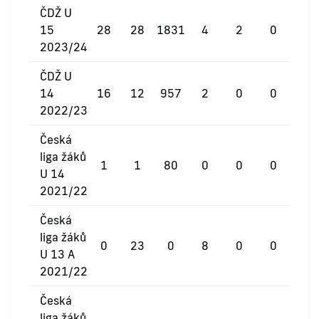
ČDŽ U
15
28
28
1831
4
2
0
2023/24
ČDŽ U
14
16
12
957
2
0
0
2022/23
Česká
liga žáků
1
1
80
0
0
0
U 14
2021/22
Česká
liga žáků
0
23
0
8
0
0
U 13 A
2021/22
Česká
liga žáků