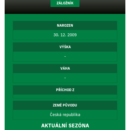
ZÁLOŽNÍK
NAROZEN
30. 12. 2009
VÝŠKA
-
VÁHA
-
PŘÍCHOD Z
ZEMĚ PŮVODU
Česká republika
AKTUÁLNÍ SEZÓNA