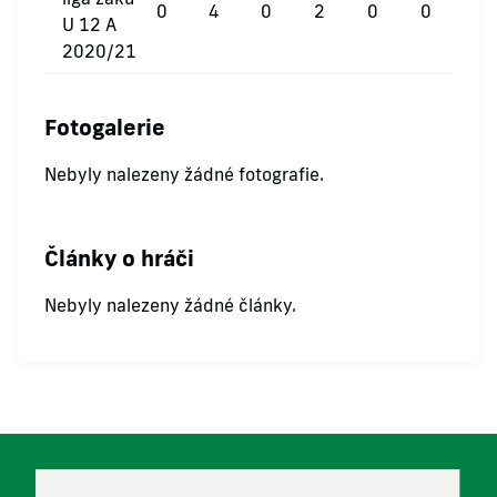
0
4
0
2
0
0
U 12 A
2020/21
Fotogalerie
Nebyly nalezeny žádné fotografie.
Články o hráči
Nebyly nalezeny žádné články.