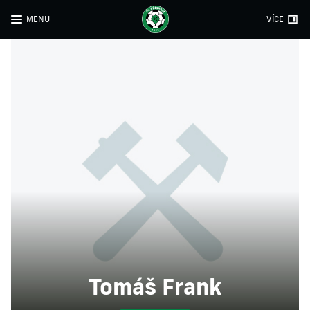
MENU
VÍCE
Tomáš Frank