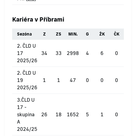
Kariéra v Příbrami
Sezóna
Z
ZS
MIN.
G
ŽK
ČK
2. ČLD U
17
34
33
2998
4
6
0
2025/26
2. ČLD U
19
1
1
47
0
0
0
2025/26
3.ČLD U
17 -
skupina
26
18
1652
5
1
0
A
2024/25