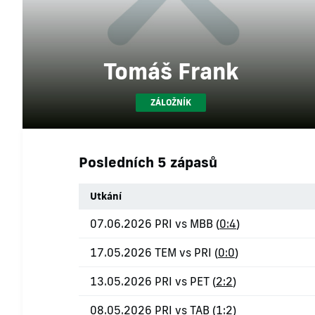
Tomáš Frank
ZÁLOŽNÍK
Posledních 5 zápasů
Utkání
07.06.2026 PRI vs MBB (
0:4
)
17.05.2026 TEM vs PRI (
0:0
)
13.05.2026 PRI vs PET (
2:2
)
08.05.2026 PRI vs TAB (
1:2
)