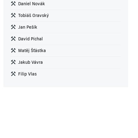
Daniel Novák
Tobiáš Oravský
Jan Pešík
David Píchal
Matěj Šťástka
Jakub Vávra
Filip Vlas