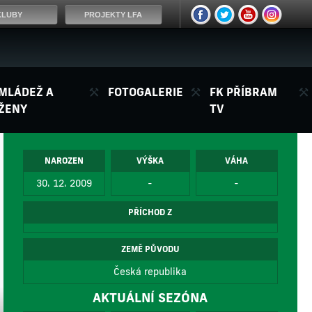
KLUBY
PROJEKTY LFA
MLÁDEŽ A
FOTOGALERIE
FK PŘÍBRAM
ŽENY
TV
NAROZEN
VÝŠKA
VÁHA
30. 12. 2009
-
-
PŘÍCHOD Z
ZEMĚ PŮVODU
Česká republika
AKTUÁLNÍ SEZÓNA