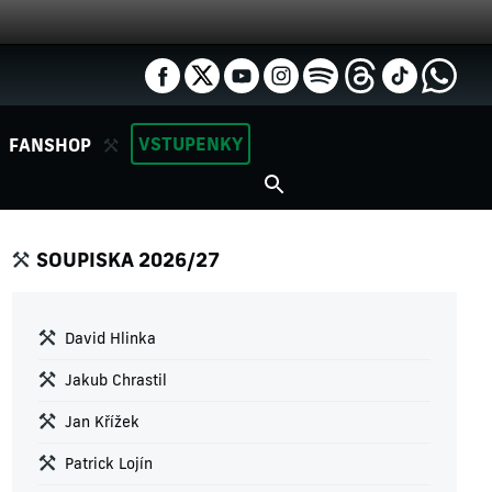
VSTUPENKY
FANSHOP
SOUPISKA 2026/27
David Hlinka
Jakub Chrastil
Jan Křížek
Patrick Lojín