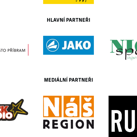
HLAVNÍ PARTNEŘI
MEDIÁLNÍ PARTNEŘI