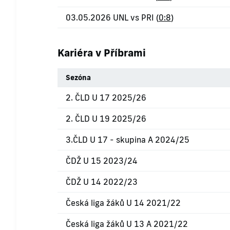
03.05.2026 UNL vs PRI (
0:8
)
Kariéra v Příbrami
Sezóna
2. ČLD U 17 2025/26
2. ČLD U 19 2025/26
3.ČLD U 17 - skupina A 2024/25
ČDŽ U 15 2023/24
ČDŽ U 14 2022/23
Česká liga žáků U 14 2021/22
Česká liga žáků U 13 A 2021/22