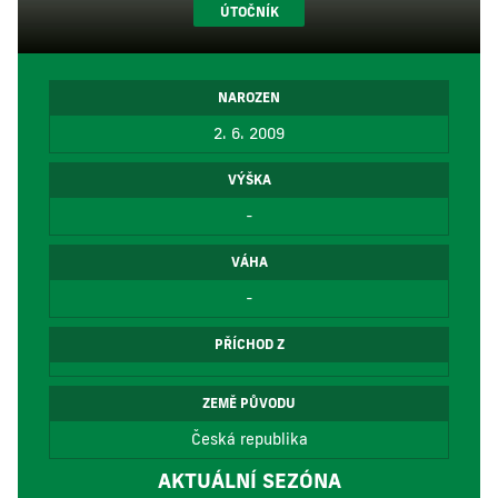
ÚTOČNÍK
NAROZEN
2. 6. 2009
VÝŠKA
-
VÁHA
-
PŘÍCHOD Z
ZEMĚ PŮVODU
Česká republika
AKTUÁLNÍ SEZÓNA