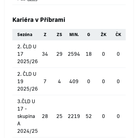
Kariéra v Příbrami
Sezóna
Z
ZS
MIN.
G
ŽK
ČK
2. ČLD U
17
34
29
2594
18
0
0
2025/26
2. ČLD U
19
7
4
409
0
0
0
2025/26
3.ČLD U
17 -
skupina
28
25
2219
52
0
0
A
2024/25