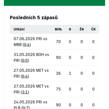
Posledních 5 zápasů
Utkání
MIN.
G
ŽK
ČK
07.06.2026 PRI vs
70
0
0
0
MBB (
0:4
)
31.05.2026 BOH vs
90
0
0
0
PRI (
0:0
)
27.05.2026 MET vs
36
1
0
0
PRI (
6:4
)
27.05.2026 MET vs
75
0
0
0
PRI (
3:1
)
24.05.2026 PRI vs
90
0
0
0
PLB (
0:7
)