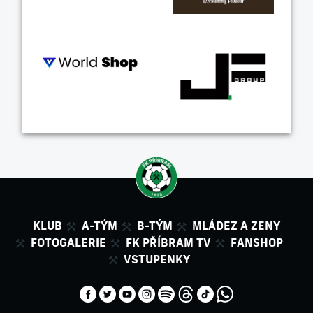
KLUB
A-TÝM
B-TÝM
MLÁDEZ A ZENY
FOTOGALERIE
FK PŘÍBRAM TV
FANSHOP
VSTUPENKY