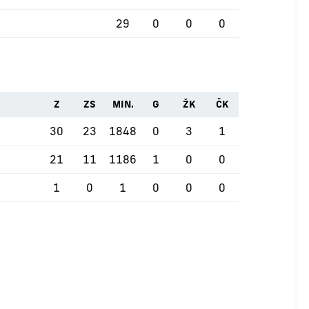
29
0
0
0
Z
ZS
MIN.
G
ŽK
ČK
30
23
1848
0
3
1
21
11
1186
1
0
0
1
0
1
0
0
0