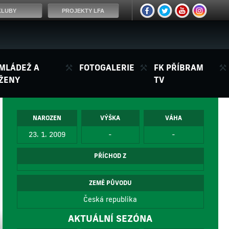
KLUBY
PROJEKTY LFA
MLÁDEŽ A
FOTOGALERIE
FK PŘÍBRAM
ŽENY
TV
NAROZEN
VÝŠKA
VÁHA
23. 1. 2009
-
-
PŘÍCHOD Z
ZEMĚ PŮVODU
Česká republika
AKTUÁLNÍ SEZÓNA