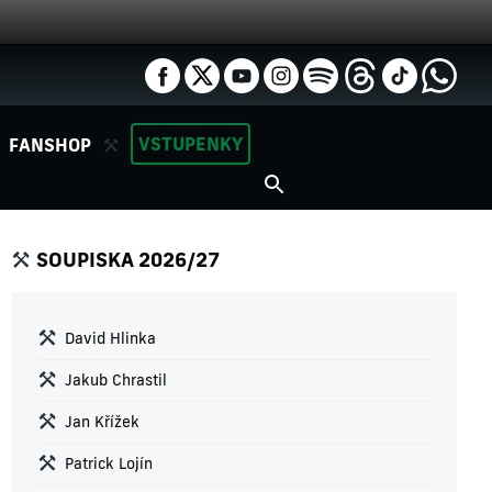
VSTUPENKY
FANSHOP
SOUPISKA 2026/27
David Hlinka
Jakub Chrastil
Jan Křížek
Patrick Lojín