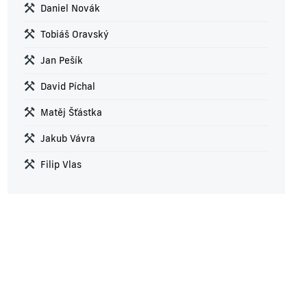
Daniel Novák
Tobiáš Oravský
Jan Pešík
David Píchal
Matěj Šťástka
Jakub Vávra
Filip Vlas