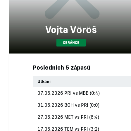
Vojta Vöröš
OBRÁNCE
Posledních 5 zápasů
Utkání
07.06.2026 PRI vs MBB (
0:4
)
31.05.2026 BOH vs PRI (
0:0
)
27.05.2026 MET vs PRI (
6:4
)
17.05.2026 TEM vs PRI (
3:2
)