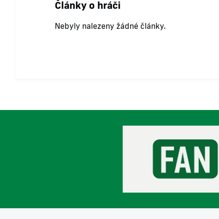
Články o hráči
Nebyly nalezeny žádné články.