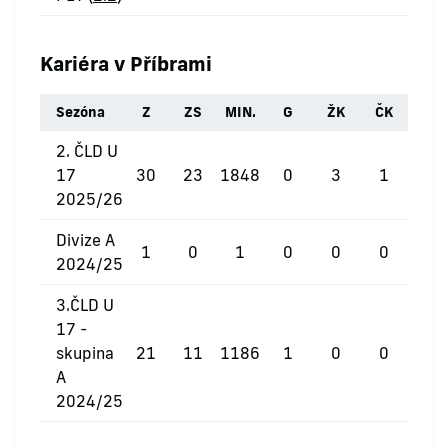
Kariéra v Příbrami
Sezóna
Z
ZS
MIN.
G
ŽK
ČK
2. ČLD U
17
30
23
1848
0
3
1
2025/26
Divize A
1
0
1
0
0
0
2024/25
3.ČLD U
17 -
skupina
21
11
1186
1
0
0
A
2024/25