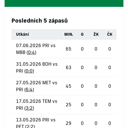
Posledních 5 zápasů
Utkání
MIN.
G
ŽK
ČK
07.06.2026 PRI vs
65
0
0
0
MBB (
0:4
)
31.05.2026 BOH vs
63
0
0
0
PRI (
0:0
)
27.05.2026 MET vs
45
0
0
0
PRI (
6:4
)
17.05.2026 TEM vs
25
0
0
0
PRI (
3:2
)
13.05.2026 PRI vs
29
0
0
0
PET (
2:2
)