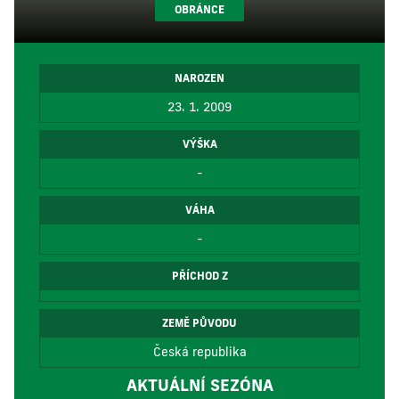
OBRÁNCE
NAROZEN
23. 1. 2009
VÝŠKA
-
VÁHA
-
PŘÍCHOD Z
ZEMĚ PŮVODU
Česká republika
AKTUÁLNÍ SEZÓNA