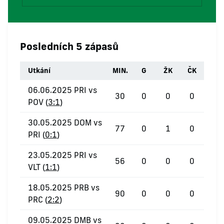
Posledních 5 zápasů
Utkání
MIN.
G
ŽK
ČK
06.06.2025 PRI vs
30
0
0
0
POV (
3:1
)
30.05.2025 DOM vs
77
0
1
0
PRI (
0:1
)
23.05.2025 PRI vs
56
0
0
0
VLT (
1:1
)
18.05.2025 PRB vs
90
0
0
0
PRC (
2:2
)
09.05.2025 DMB vs