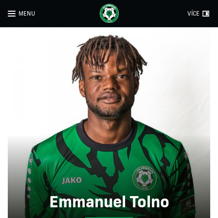
MENU
VÍCE
Emmanuel Tolno