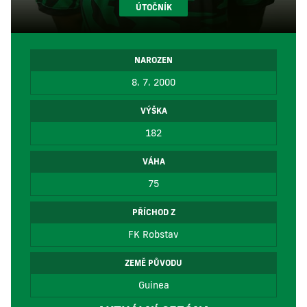
ÚTOČNÍK
NAROZEN
8. 7. 2000
VÝŠKA
182
VÁHA
75
PŘÍCHOD Z
FK Robstav
ZEMĚ PŮVODU
Guinea