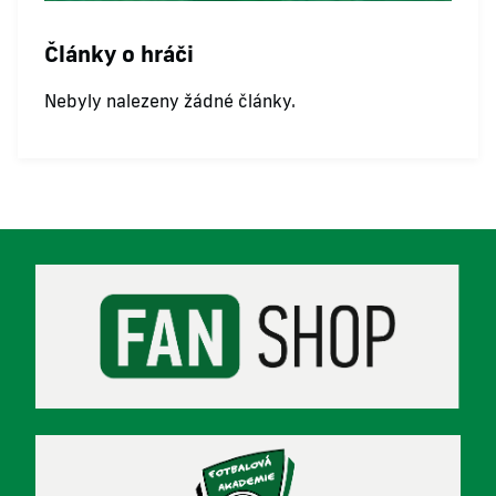
Články o hráči
Nebyly nalezeny žádné články.