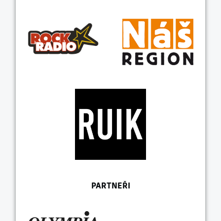
PARTNEŘI