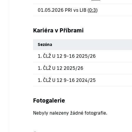
01.05.2026 PRI vs LIB (
0:3
)
Kariéra v Příbrami
Sezóna
1. ČLŽ U 12 9-16 2025/26
1. ČLŽ U 12 2025/26
1. ČLŽ U 12 9-16 2024/25
Fotogalerie
Nebyly nalezeny žádné fotografie.