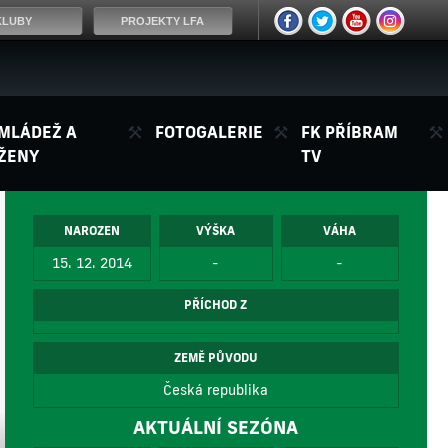
KLUBY
PROJEKTY LFA
MLÁDEŽ A
FOTOGALERIE
FK PŘÍBRAM
ŽENY
TV
NAROZEN
VÝŠKA
VÁHA
15. 12. 2014
-
-
PŘÍCHOD Z
ZEMĚ PŮVODU
Česká republika
AKTUÁLNÍ SEZÓNA