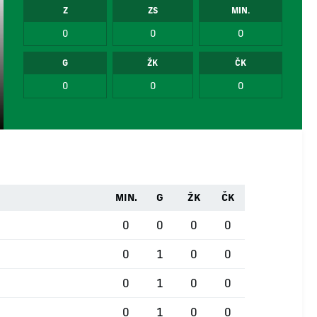
Z
ZS
MIN.
0
0
0
G
ŽK
ČK
0
0
0
MIN.
G
ŽK
ČK
0
0
0
0
0
1
0
0
0
1
0
0
0
1
0
0