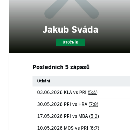
Jakub Sváda
ÚTOČNÍK
Posledních 5 zápasů
Utkání
03.06.2026 KLA vs PRI (
5:4
)
30.05.2026 PRI vs HRA (
7:8
)
17.05.2026 PRI vs MBA (
5:2
)
10.05.2026 MOS vs PRI (
6:7
)