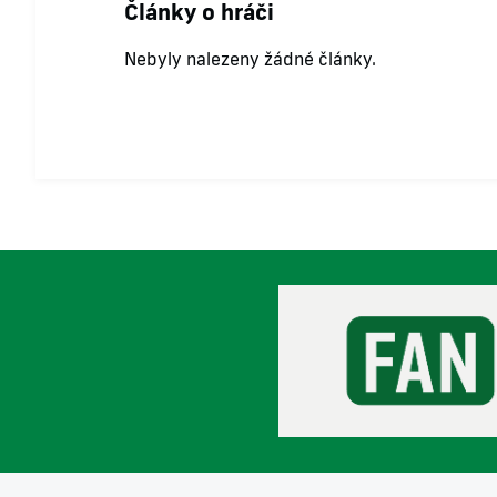
Články o hráči
Nebyly nalezeny žádné články.