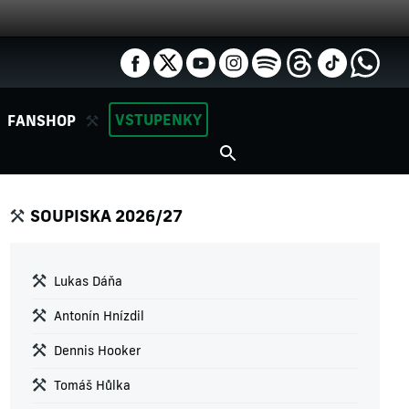
VSTUPENKY
FANSHOP
SOUPISKA 2026/27
Lukas Dáňa
Antonín Hnízdil
Dennis Hooker
Tomáš Hůlka