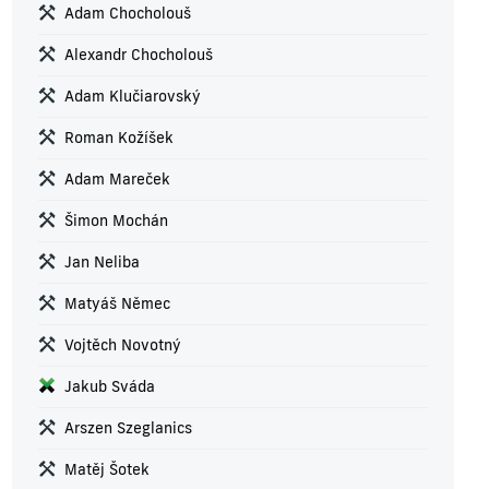
Adam Chocholouš
Alexandr Chocholouš
Adam Klučiarovský
Roman Kožíšek
Adam Mareček
Šimon Mochán
Jan Neliba
Matyáš Němec
Vojtěch Novotný
Jakub Sváda
Arszen Szeglanics
Matěj Šotek