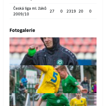
Česká liga ml. žáků
27
0
2319
20
0
0
2009/10
Fotogalerie