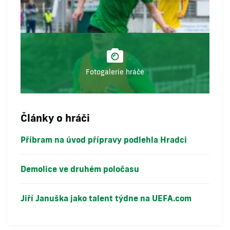
Fotogalerie hráče
Články o hráči
Příbram na úvod přípravy podlehla Hradci
Demolice ve druhém poločasu
Jiří Januška jako talent týdne na UEFA.com