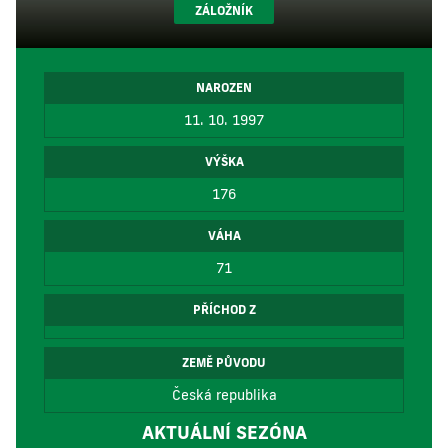
ZÁLOŽNÍK
NAROZEN
11. 10. 1997
VÝŠKA
176
VÁHA
71
PŘÍCHOD Z
ZEMĚ PŮVODU
Česká republika
AKTUÁLNÍ SEZÓNA