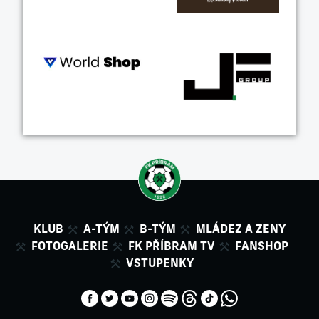
KLUB
A-TÝM
B-TÝM
MLÁDEZ A ZENY
FOTOGALERIE
FK PŘÍBRAM TV
FANSHOP
VSTUPENKY