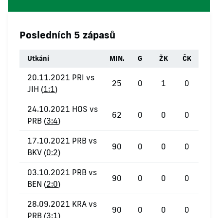
Posledních 5 zápasů
Utkání
MIN.
G
ŽK
ČK
20.11.2021 PRI vs
25
0
1
0
JIH (
1:1
)
24.10.2021 HOS vs
62
0
0
0
PRB (
3:4
)
17.10.2021 PRB vs
90
0
0
0
BKV (
0:2
)
03.10.2021 PRB vs
90
0
0
0
BEN (
2:0
)
28.09.2021 KRA vs
90
0
0
0
PRB (
3:1
)