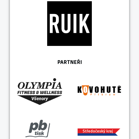
PARTNEŘI