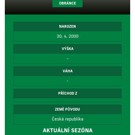
OBRÁNCE
NAROZEN
30. 4. 2000
VÝŠKA
-
VÁHA
-
PŘÍCHOD Z
ZEMĚ PŮVODU
Česká republika
AKTUÁLNÍ SEZÓNA