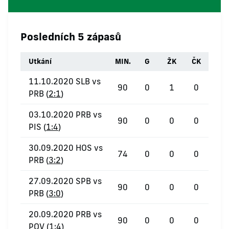
Posledních 5 zápasů
Utkání
MIN.
G
ŽK
ČK
11.10.2020 SLB vs
90
0
1
0
PRB (
2:1
)
03.10.2020 PRB vs
90
0
0
0
PIS (
1:4
)
30.09.2020 HOS vs
74
0
0
0
PRB (
3:2
)
27.09.2020 SPB vs
90
0
0
0
PRB (
3:0
)
20.09.2020 PRB vs
90
0
0
0
POV (
1:4
)