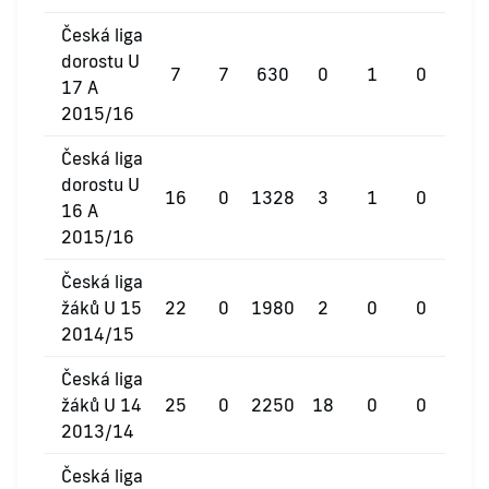
Česká liga
dorostu U
7
7
630
0
1
0
17 A
2015/16
Česká liga
dorostu U
16
0
1328
3
1
0
16 A
2015/16
Česká liga
žáků U 15
22
0
1980
2
0
0
2014/15
Česká liga
žáků U 14
25
0
2250
18
0
0
2013/14
Česká liga