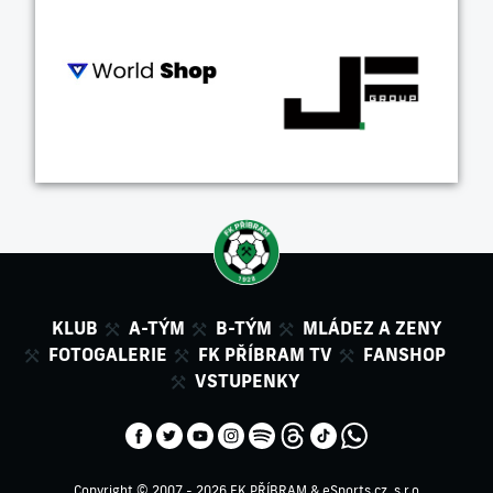
KLUB
A-TÝM
B-TÝM
MLÁDEZ A ZENY
FOTOGALERIE
FK PŘÍBRAM TV
FANSHOP
VSTUPENKY
Copyright © 2007 - 2026 FK PŘÍBRAM &
eSports.cz, s.r.o