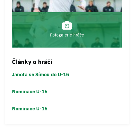
Fotogalerie hráče
Články o hráči
Janota se Šímou do U-16
Nominace U-15
Nominace U-15