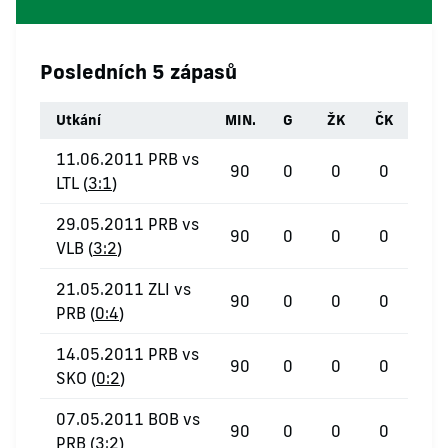
Posledních 5 zápasů
Utkání
MIN.
G
ŽK
ČK
11.06.2011 PRB vs
90
0
0
0
LTL (
3:1
)
29.05.2011 PRB vs
90
0
0
0
VLB (
3:2
)
21.05.2011 ZLI vs
90
0
0
0
PRB (
0:4
)
14.05.2011 PRB vs
90
0
0
0
SKO (
0:2
)
07.05.2011 BOB vs
90
0
0
0
PRB (
3:2
)