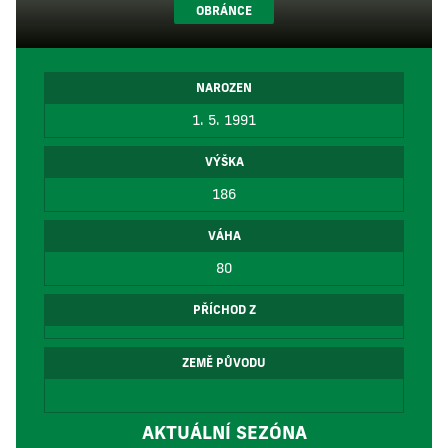
OBRÁNCE
NAROZEN
1. 5. 1991
VÝŠKA
186
VÁHA
80
PŘÍCHOD Z
ZEMĚ PŮVODU
AKTUÁLNÍ SEZÓNA