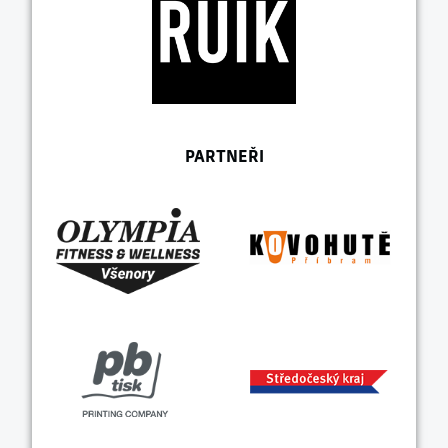
PARTNEŘI