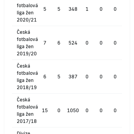
fotbalová
5
5
348
1
0
0
liga žen
2020/21
Česká
fotbalová
7
6
524
0
0
0
liga žen
2019/20
Česká
fotbalová
6
5
387
0
0
0
liga žen
2018/19
Česká
fotbalová
15
0
1050
0
0
0
liga žen
2017/18
Divize