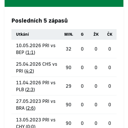
Posledních 5 zápasů
Utkání
MIN.
G
ŽK
ČK
10.05.2026 PRI vs
32
0
0
0
BEP (
1:1
)
25.04.2026 CHS vs
90
0
0
0
PRI (
4:2
)
11.04.2026 PRI vs
29
0
0
0
PLB (
2:3
)
27.05.2023 PRI vs
90
0
0
0
BRA (
2:6
)
13.05.2023 PRI vs
90
0
0
0
CHY (
0:0
)