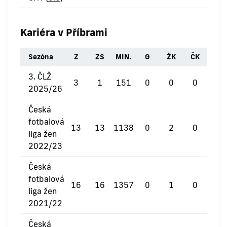
Kariéra v Příbrami
Sezóna
Z
ZS
MIN.
G
ŽK
ČK
3. ČLŽ
3
1
151
0
0
0
2025/26
Česká
fotbalová
13
13
1138
0
2
0
liga žen
2022/23
Česká
fotbalová
16
16
1357
0
1
0
liga žen
2021/22
Česká