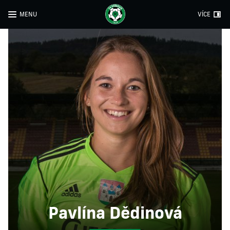
MENU
VÍCE
Pavlína Dědinová