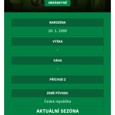
OBRÁNKYNĚ
NAROZENA
20. 1. 1999
VÝŠKA
-
VÁHA
-
PŘÍCHOD Z
ZEMĚ PŮVODU
Česká republika
AKTUÁLNÍ SEZÓNA