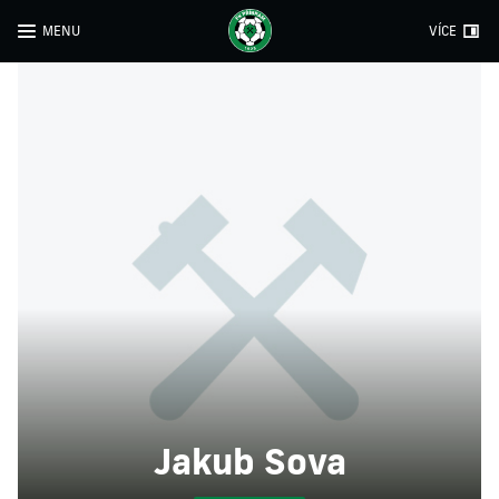
MENU
VÍCE
Jakub Sova