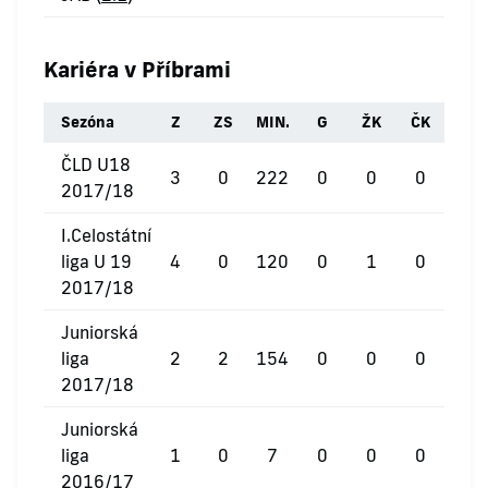
Kariéra v Příbrami
Sezóna
Z
ZS
MIN.
G
ŽK
ČK
ČLD U18
3
0
222
0
0
0
2017/18
I.Celostátní
liga U 19
4
0
120
0
1
0
2017/18
Juniorská
liga
2
2
154
0
0
0
2017/18
Juniorská
liga
1
0
7
0
0
0
2016/17