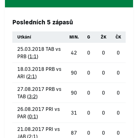
Posledních 5 zápasů
Utkání
MIN.
G
ŽK
ČK
25.03.2018 TAB vs
42
0
0
0
PRB (
1:1
)
18.03.2018 PRB vs
90
0
0
0
ARI (
2:1
)
27.08.2017 PRB vs
90
0
0
0
TAB (
3:2
)
26.08.2017 PRI vs
31
0
0
0
PAR (
0:1
)
21.08.2017 PRI vs
87
0
0
0
JAB (
2:1
)