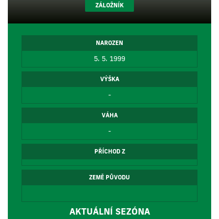
ZÁLOŽNÍK
NAROZEN
5. 5. 1999
VÝŠKA
-
VÁHA
-
PŘÍCHOD Z
ZEMĚ PŮVODU
AKTUÁLNÍ SEZÓNA