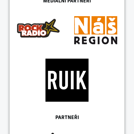
MEDIÁLNÍ PARTNEŘI
PARTNEŘI