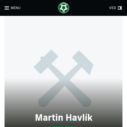
MENU
VÍCE
Martin Havlík