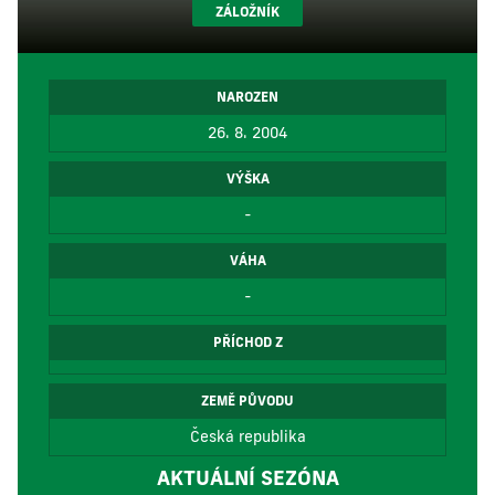
ZÁLOŽNÍK
NAROZEN
26. 8. 2004
VÝŠKA
-
VÁHA
-
PŘÍCHOD Z
ZEMĚ PŮVODU
Česká republika
AKTUÁLNÍ SEZÓNA