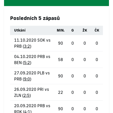
Posledních 5 zápasů
Utkání
MIN.
G
ŽK
ČK
11.10.2020 SOK vs
90
0
0
0
PRB (
3:2
)
04.10.2020 PRB vs
58
0
0
0
BEN (
5:2
)
27.09.2020 PLB vs
90
0
0
0
PRB (
9:0
)
26.09.2020 PRI vs
22
0
0
0
ZLN (
2:5
)
20.09.2020 PRB vs
90
0
0
0
ROK (
4:1
)