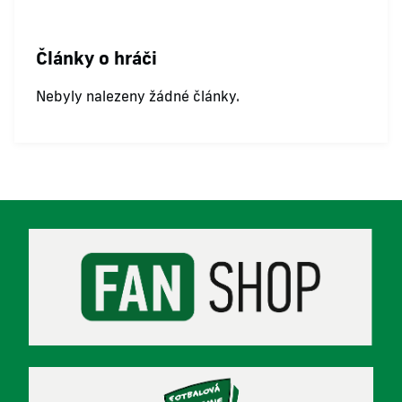
Články o hráči
Nebyly nalezeny žádné články.