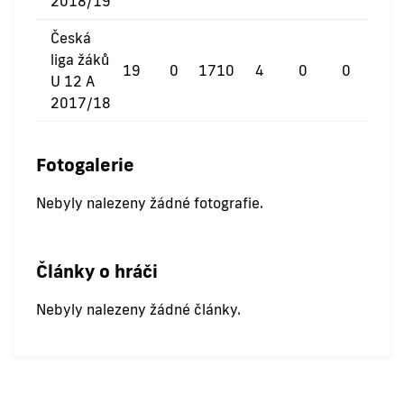
2018/19
Česká
liga žáků
19
0
1710
4
0
0
U 12 A
2017/18
Fotogalerie
Nebyly nalezeny žádné fotografie.
Články o hráči
Nebyly nalezeny žádné články.