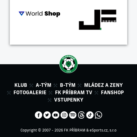
KLUB
A-TÝM
B-TÝM
MLÁDEZ A ZENY
FOTOGALERIE
FK PŘÍBRAM TV
FANSHOP
VSTUPENKY
Copyright © 2007 - 2026 FK PŘÍBRAM &
eSports.cz, s.r.o