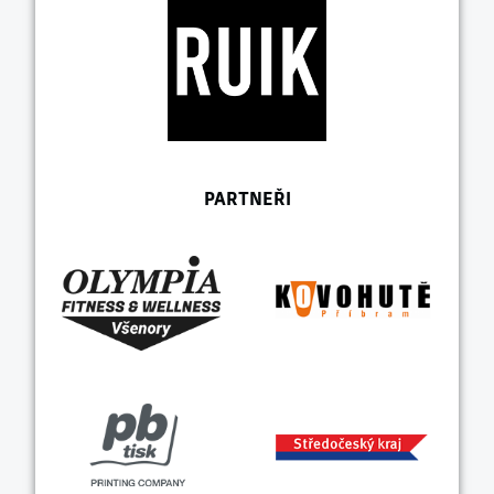
PARTNEŘI