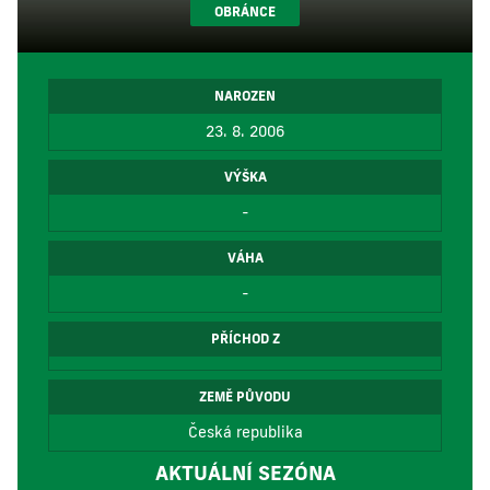
OBRÁNCE
NAROZEN
23. 8. 2006
VÝŠKA
-
VÁHA
-
PŘÍCHOD Z
ZEMĚ PŮVODU
Česká republika
AKTUÁLNÍ SEZÓNA