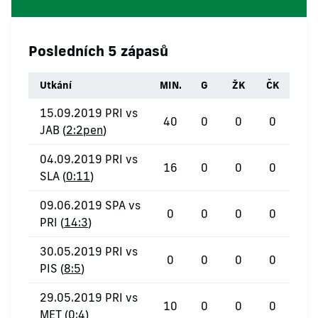
Posledních 5 zápasů
Utkání
MIN.
G
ŽK
ČK
15.09.2019 PRI vs
40
0
0
0
JAB (
2:2pen
)
04.09.2019 PRI vs
16
0
0
0
SLA (
0:11
)
09.06.2019 SPA vs
0
0
0
0
PRI (
14:3
)
30.05.2019 PRI vs
0
0
0
0
PIS (
8:5
)
29.05.2019 PRI vs
10
0
0
0
MET (
0:4
)