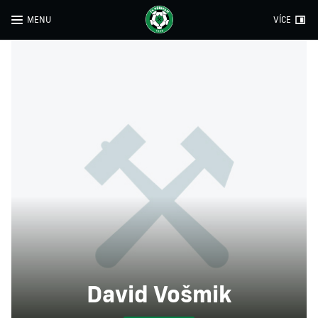
MENU
VÍCE
David Vošmik