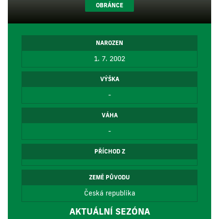
OBRÁNCE
NAROZEN
1. 7. 2002
VÝŠKA
-
VÁHA
-
PŘÍCHOD Z
ZEMĚ PŮVODU
Česká republika
AKTUÁLNÍ SEZÓNA