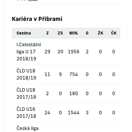
Kariéra v Příbrami
Sezóna
Z
ZS
MIN.
G
ŽK
ČK
I.Celostátní
liga U 17
29
20
1956
2
0
0
2018/19
ČLD U18
11
9
754
0
0
0
2018/19
ČLD U18
2
0
180
0
0
0
2017/18
ČLD U16
24
0
1544
3
0
0
2017/18
Česká liga