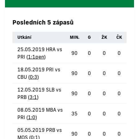
Posledních 5 zápasů
Utkání
MIN.
G
ŽK
ČK
25.05.2019 HRA vs
90
0
0
0
PRI (
1:1pen
)
18.05.2019 PRI vs
90
0
0
0
CBU (
0:3
)
12.05.2019 SLB vs
90
0
0
0
PRB (
3:1
)
08.05.2019 MBA vs
35
0
0
0
PRI (
1:0
)
05.05.2019 PRB vs
90
0
0
0
MOS (
0:1
)