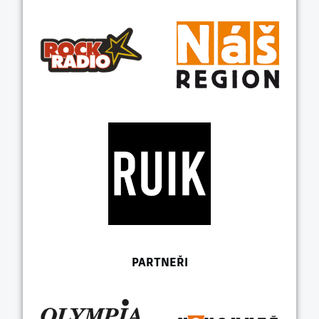
PARTNEŘI