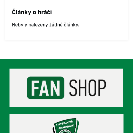
Články o hráči
Nebyly nalezeny žádné články.