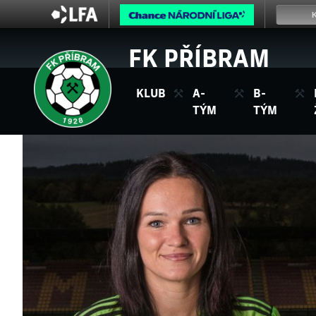
FK PŘÍBRAM
KLUB
A-
B-
TÝM
TÝM