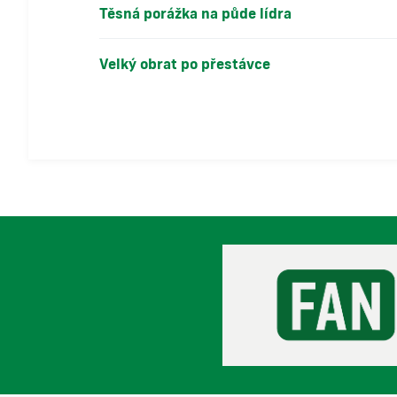
Těsná porážka na půde lídra
Velký obrat po přestávce