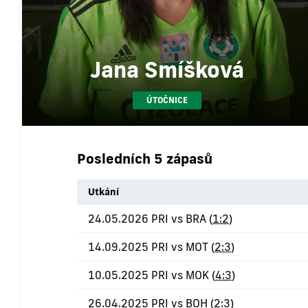
Jana Smíšková
ÚTOČNICE
Posledních 5 zápasů
Utkání
24.05.2026 PRI vs BRA (
1:2
)
14.09.2025 PRI vs MOT (
2:3
)
10.05.2025 PRI vs MOK (
4:3
)
26.04.2025 PRI vs BOH (
2:3
)