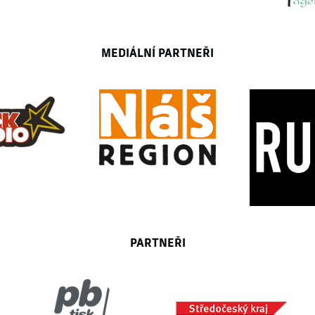
MEDIÁLNÍ PARTNEŘI
PARTNEŘI