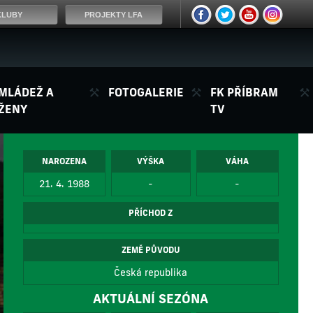
KLUBY
PROJEKTY LFA
MLÁDEŽ A
FOTOGALERIE
FK PŘÍBRAM
ŽENY
TV
NAROZENA
VÝŠKA
VÁHA
21. 4. 1988
-
-
PŘÍCHOD Z
ZEMĚ PŮVODU
Česká republika
AKTUÁLNÍ SEZÓNA