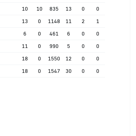
10
10
835
13
0
0
13
0
1148
11
2
1
6
0
461
6
0
0
11
0
990
5
0
0
18
0
1550
12
0
0
18
0
1547
30
0
0