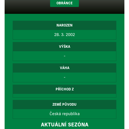
OBRÁNCE
NAROZEN
28. 3. 2002
VÝŠKA
-
VÁHA
-
PŘÍCHOD Z
ZEMĚ PŮVODU
Česká republika
AKTUÁLNÍ SEZÓNA