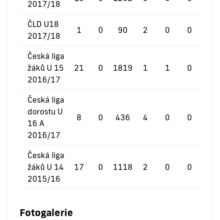
2017/18
ČLD U18
1
0
90
2
0
0
2017/18
Česká liga
žáků U 15
21
0
1819
1
1
0
2016/17
Česká liga
dorostu U
8
0
436
4
0
0
16 A
2016/17
Česká liga
žáků U 14
17
0
1118
2
0
0
2015/16
Fotogalerie