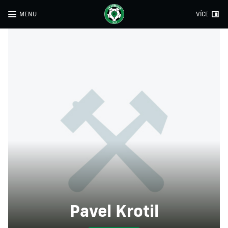
MENU
VÍCE
Pavel Krotil