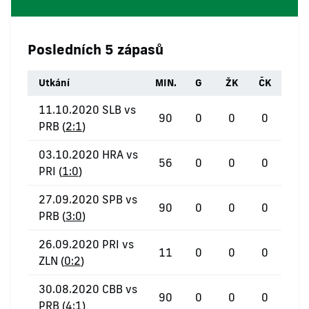
Posledních 5 zápasů
Utkání
MIN.
G
ŽK
ČK
11.10.2020 SLB vs
90
0
0
0
PRB (
2:1
)
03.10.2020 HRA vs
56
0
0
0
PRI (
1:0
)
27.09.2020 SPB vs
90
0
0
0
PRB (
3:0
)
26.09.2020 PRI vs
11
0
0
0
ZLN (
0:2
)
30.08.2020 CBB vs
90
0
0
0
PRB (
4:1
)