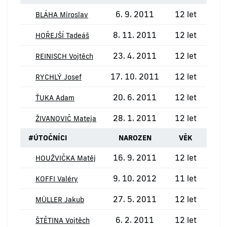
6. 9. 2011
12 let
BLÁHA Miroslav
8. 11. 2011
12 let
HOŘEJŠÍ Tadeáš
23. 4. 2011
12 let
REINISCH Vojtěch
17. 10. 2011
12 let
RYCHLÝ Josef
20. 6. 2011
12 let
ŤUKA Adam
28. 1. 2011
12 let
ŽIVANOVIČ Mateja
#
ÚTOČNÍCI
NAROZEN
VĚK
16. 9. 2011
12 let
HOUŽVIČKA Matěj
9. 10. 2012
11 let
KOFFI Valéry
27. 5. 2011
12 let
MÜLLER Jakub
6. 2. 2011
12 let
ŠTĚTINA Vojtěch