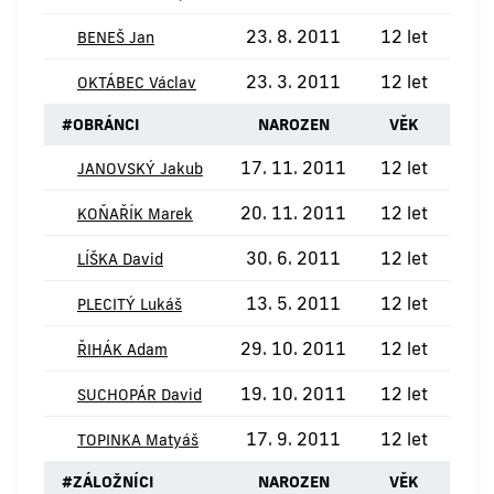
23. 8. 2011
12 let
BENEŠ Jan
23. 3. 2011
12 let
OKTÁBEC Václav
#
OBRÁNCI
NAROZEN
VĚK
17. 11. 2011
12 let
JANOVSKÝ Jakub
20. 11. 2011
12 let
KOŇAŘÍK Marek
30. 6. 2011
12 let
LÍŠKA David
13. 5. 2011
12 let
PLECITÝ Lukáš
29. 10. 2011
12 let
ŘIHÁK Adam
19. 10. 2011
12 let
SUCHOPÁR David
17. 9. 2011
12 let
TOPINKA Matyáš
#
ZÁLOŽNÍCI
NAROZEN
VĚK