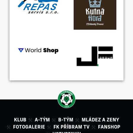
KLUB
A-TÝM
B-TÝM
MLÁDEZ A ZENY
FOTOGALERIE
FK PŘÍBRAM TV
FANSHOP