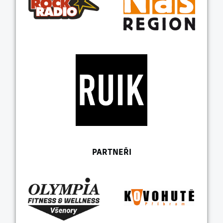
PARTNEŘI