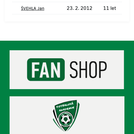
23. 2. 2012
11 let
ŠVEHLA Jan