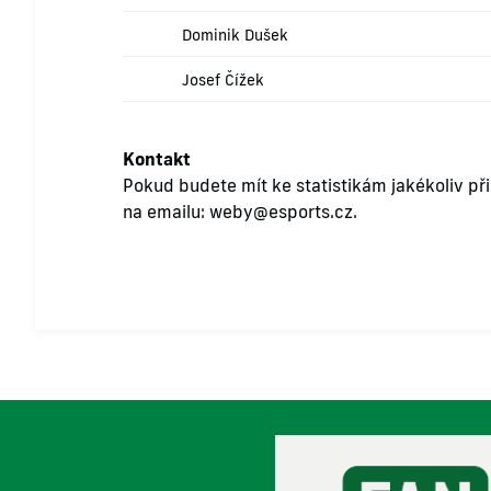
Dominik Dušek
Josef Čížek
Kontakt
Pokud budete mít ke statistikám jakékoliv př
na emailu:
weby@esports.cz
.