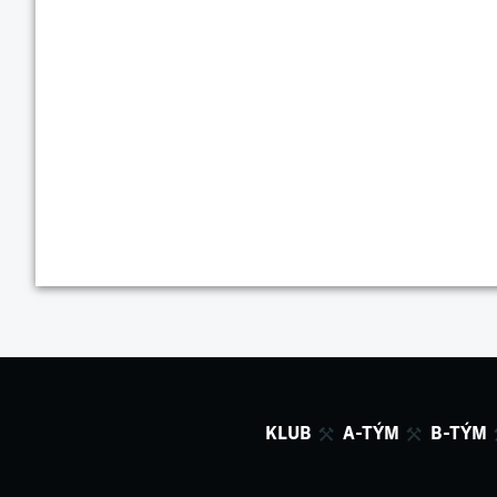
KLUB
A-TÝM
B-TÝM