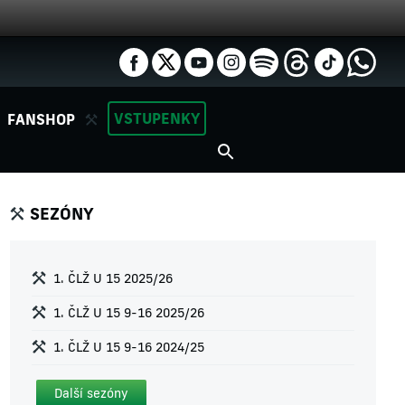
VSTUPENKY
FANSHOP
SEZÓNY
1. ČLŽ U 15 2025/26
1. ČLŽ U 15 9-16 2025/26
1. ČLŽ U 15 9-16 2024/25
Další sezóny