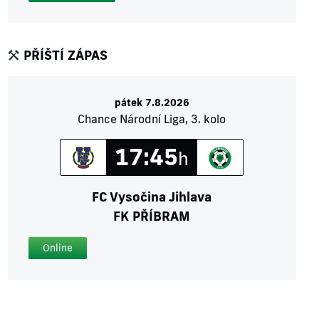
PŘÍŠTÍ ZÁPAS
pátek 7.8.2026
Chance Národní Liga, 3. kolo
17:45
h
FC Vysočina Jihlava
FK PŘÍBRAM
Online