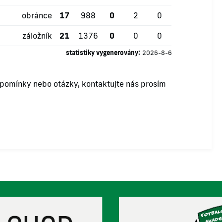
obránce
17
988
0
2
0
záložník
21
1376
0
0
0
statistiky vygenerovány:
2026-8-6
ipomínky nebo otázky, kontaktujte nás prosím