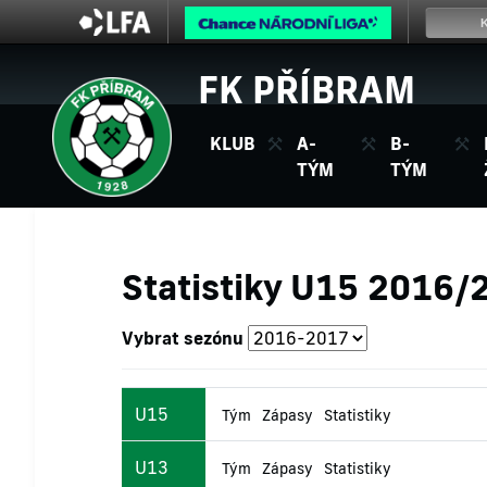
FK PŘÍBRAM
KLUB
A-
B-
TÝM
TÝM
Statistiky U15 2016/
Vybrat sezónu
U15
Tým
Zápasy
Statistiky
U13
Tým
Zápasy
Statistiky