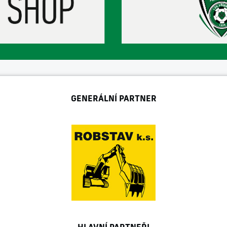
GENERÁLNÍ PARTNER
HLAVNÍ PARTNEŘI