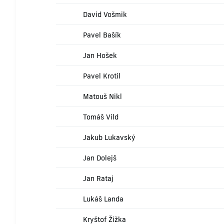
David Vošmik
Pavel Bašík
Jan Hošek
Pavel Krotil
Matouš Nikl
Tomáš Vild
Jakub Lukavský
Jan Dolejš
Jan Rataj
Lukáš Landa
Kryštof Žižka